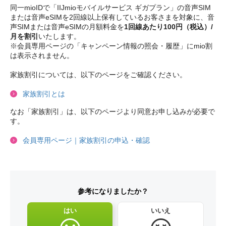
同一mioIDで「IIJmioモバイルサービス ギガプラン」の音声SIM
または音声eSIMを2回線以上保有しているお客さまを対象に、音
声SIMまたは音声eSIMの月額料金を
1回線あたり100円（税込）/
月を割引
いたします。
※会員専用ページの「キャンペーン情報の照会・履歴」にmio割
は表示されません。
家族割引については、以下のページをご確認ください。
家族割引とは
なお「家族割引」は、以下のページより同意お申し込みが必要で
す。
会員専用ページ｜家族割引の申込・確認
参考になりましたか？
はい
いいえ