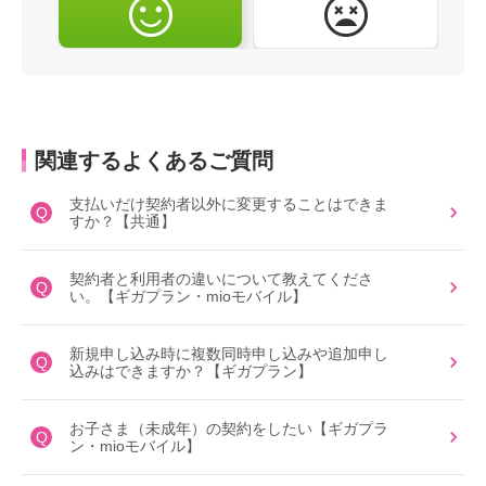
関連するよくあるご質問
支払いだけ契約者以外に変更することはできま
Q
すか？【共通】
契約者と利用者の違いについて教えてくださ
Q
い。【ギガプラン・mioモバイル】
新規申し込み時に複数同時申し込みや追加申し
Q
込みはできますか？【ギガプラン】
お子さま（未成年）の契約をしたい【ギガプラ
Q
ン・mioモバイル】