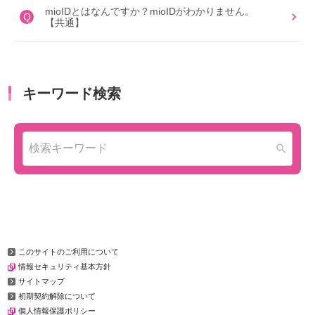
mioIDとはなんですか？mioIDがわかりません。
Q
【共通】
このサイトのご利用について
情報セキュリティ基本方針
サイトマップ
初期契約解除について
個人情報保護ポリシー