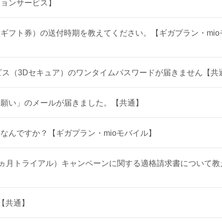
ションサービス】
ギフト券）の送付時期を教えてください。【ギガプラン・mioモ
ビス（3Dセキュア）のワンタイムパスワードが届きません【共
お願い」のメールが届きました。【共通】
なんですか？【ギガプラン・mioモバイル】
大1ヵ月トライアル）キャンペーンに関する適格請求書について
？【共通】