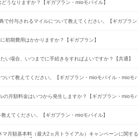
はどうなりますか？【ギガプラン・mioモバイル】
特典で付与されるマイルについて教えてください。【ギガプラン
時に初期費用はかかりますか？【ギガプラン】
したい場合、いつまでに手続きをすればよいですか？【共通】
ついて教えてください。【ギガプラン・mioモバイル・mioモ
イルの月額料金はいつから発生しますか？【ギガプラン・mioモ
を教えてください。【ギガプラン・mioモバイル】
マートシネマ月額基本料（最大2ヵ月トライアル）キャンペーンに関