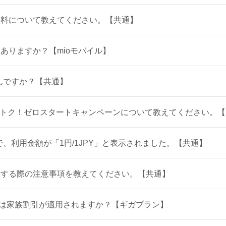
数料について教えてください。【共通】
ありますか？【mioモバイル】
んですか？【共通】
めておトク！ゼロスタートキャンペーンについて教えてください。【
で、利用金額が「1円/1JPY」と表示されました。【共通】
更する際の注意事項を教えてください。【共通】
約は家族割引が適用されますか？【ギガプラン】