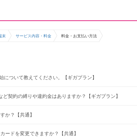
端末
サービス内容・料金
料金・お支払い方法
開始について教えてください。【ギガプラン】
など契約の縛りや違約金はありますか？【ギガプラン】
ますか？【共通】
トカードを変更できますか？【共通】