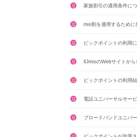
Q
家族割引の適用条件に
Q
mio割を適用するため
Q
ビックポイントの利用に
Q
IIJmioのWebサイ
Q
ビックポイントの利用
Q
電話ユニバーサルサー
Q
ブロードバンドユニバ
Q
ビックポイントが加算