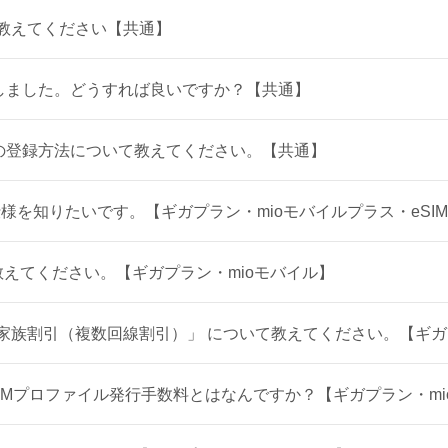
を教えてください【共通】
しました。どうすれば良いですか？【共通】
ペイの登録方法について教えてください。【共通】
様を知りたいです。【ギガプラン・mioモバイルプラス・eSI
教えてください。【ギガプラン・mioモバイル】
特典「家族割引（複数回線割引）」 について教えてください。【ギ
SIMプロファイル発行手数料とはなんですか？【ギガプラン・mio