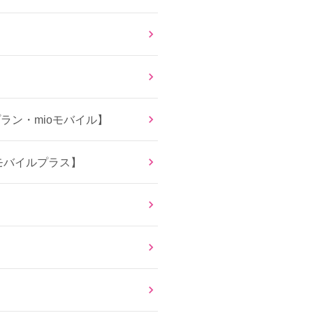
ン・mioモバイル】
モバイルプラス】