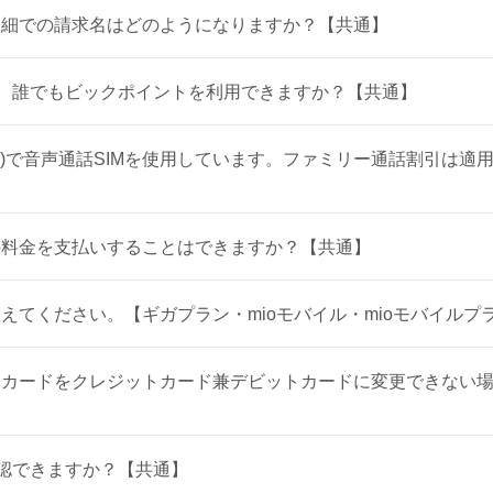
明細での請求名はどのようになりますか？【共通】
れば、誰でもビックポイントを利用できますか？【共通】
ID)で音声通話SIMを使用しています。ファミリー通話割引は
の料金を支払いすることはできますか？【共通】
えてください。【ギガプラン・mioモバイル・mioモバイルプ
トカードをクレジットカード兼デビットカードに変更できない
確認できますか？【共通】