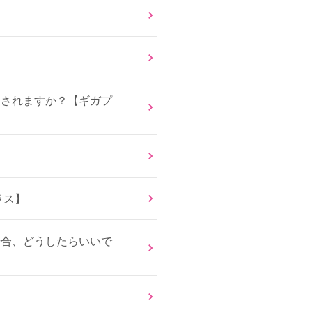
適用されますか？【ギガプ
ラス】
場合、どうしたらいいで