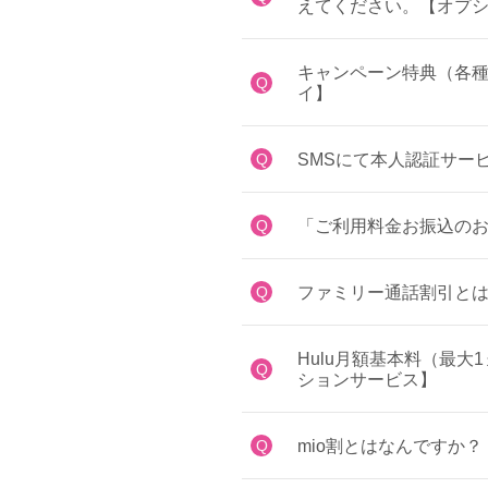
えてください。【オプ
キャンペーン特典（各種
Q
イ】
Q
SMSにて本人認証サー
Q
「ご利用料金お振込の
Q
ファミリー通話割引とは
Hulu月額基本料（最
Q
ションサービス】
Q
mio割とはなんですか