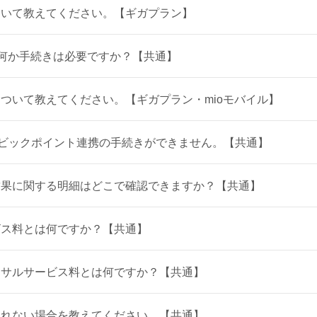
ついて教えてください。【ギガプラン】
に何か手続きは必要ですか？【共通】
ついて教えてください。【ギガプラン・mioモバイル】
トからビックポイント連携の手続きができません。【共通】
結果に関する明細はどこで確認できますか？【共通】
ビス料とは何ですか？【共通】
ーサルサービス料とは何ですか？【共通】
されない場合を教えてください。【共通】