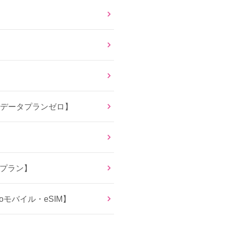
Mデータプランゼロ】
ガプラン】
モバイル・eSIM】