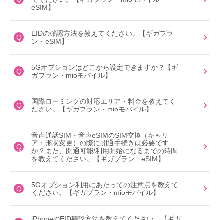
eSIM】
EIDの確認方法を教えてください。【ギガプラ
Q
ン・eSIM】
5Gオプションはどこから設定できますか？【ギ
Q
ガプラン・mioモバイル】
国際ローミングの対応エリア・料金を教えてく
Q
ださい。【ギガプラン・mioモバイル】
音声通話SIM・音声eSIMのSIM交換（キャリ
ア・形状変更）の際に開通手続きは必要です
Q
か？また、開通可能/利用開始になるまでの時間
を教えてください。【ギガプラン・eSIM】
5Gオプション利用にあたっての注意点を教えて
Q
ください。【ギガプラン・mioモバイル】
iPhoneのEID確認方法を教えてください。【ギガ