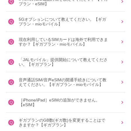
Q
プラン・eSIM】
5Gオプションについて教えてください。【ギガ
Q
プラン・mioモバイル】
現在利用しているSIMカードは海外で利用できま
Q
すか？【ギガプラン・mioモバイル】
「JALモバイル」提供開始について教えてくださ
Q
い。【ギガプラン】
音声通話SIM/音声eSIMの開通手続きについて教
Q
えてください。【ギガプラン・mioモバイル】
［iPhone/iPad］eSIMの追加ができません。
Q
【eSIM】
ギガプランのGB数(ギガ数)を変更することはで
Q
きますか？【ギガプラン】