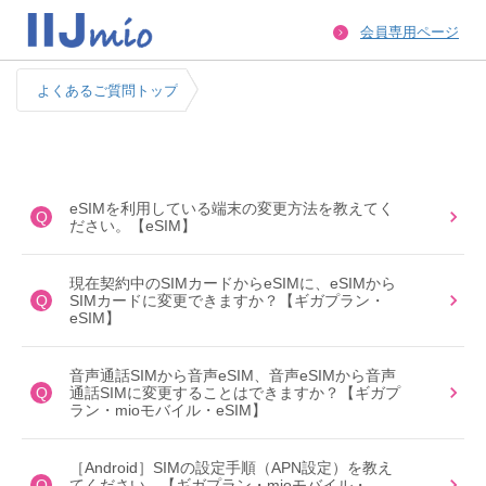
会員専用ページ
よくあるご質問トップ
eSIMを利用している端末の変更方法を教えてく
Q
ださい。【eSIM】
現在契約中のSIMカードからeSIMに、eSIMから
Q
SIMカードに変更できますか？【ギガプラン・
eSIM】
音声通話SIMから音声eSIM、音声eSIMから音声
Q
通話SIMに変更することはできますか？【ギガプ
ラン・mioモバイル・eSIM】
［Android］SIMの設定手順（APN設定）を教え
Q
てください。【ギガプラン・mioモバイル・