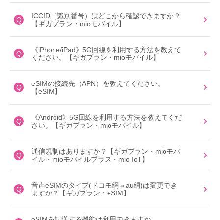
ICCID（識別番号）はどこから確認できますか？
Q
【ギガプラン・mioモバイル】
《iPhone/iPad》5G回線を利用する方法を教えて
Q
ください。【ギガプラン・mioモバイル】
eSIMの接続先（APN）を教えてください。
Q
【eSIM】
《Android》5G回線を利用する方法を教えてくだ
Q
さい。【ギガプラン・mioモバイル】
通信規制はありますか？【ギガプラン・mioモバ
Q
イル・mioモバイルプラス・mio IoT】
音声eSIMのタイプ(ドコモ網⇔au網)は変更でき
Q
ますか？【ギガプラン・eSIM】
eSIMを転送する機能は利用できますか。