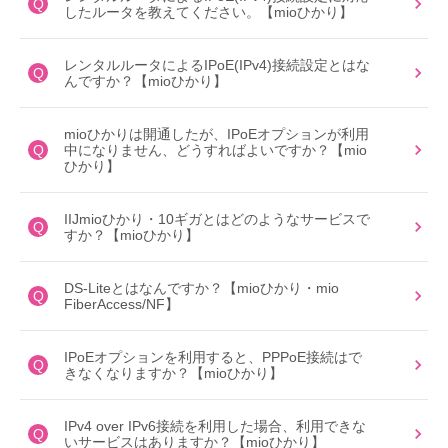
Q
したルータを教えてください。【mioひかり】
レンタルルータによるIPoE(IPv4)接続設定とはな
Q
んですか？【mioひかり】
mioひかりは開通したが、IPoEオプションが利用
Q
中になりません、どうすればよいですか？【mio
ひかり】
IIJmioひかり・10ギガとはどのようなサービスで
Q
すか？【mioひかり】
DS-Liteとはなんですか？【mioひかり・mio
Q
FiberAccess/NF】
IPoEオプションを利用すると、PPPoE接続はで
Q
きなくなりますか？【mioひかり】
IPv4 over IPv6接続を利用した場合、利用できな
Q
いサービスはありますか？【mioひかり】