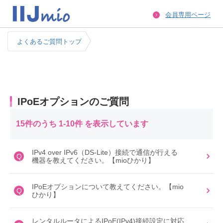
会員専用ページ
よくあるご質問トップ
IPoEオプションのご質問
15件のうち 1-10件 を表示しています
IPv4 over IPv6（DS-Lite）接続で通信が行える
Q
機器を教えてください。【mioひかり】
IPoEオプションについて教えてください。【mio
Q
ひかり】
レンタルルータによるIPoE(IPv4)接続設定に対応