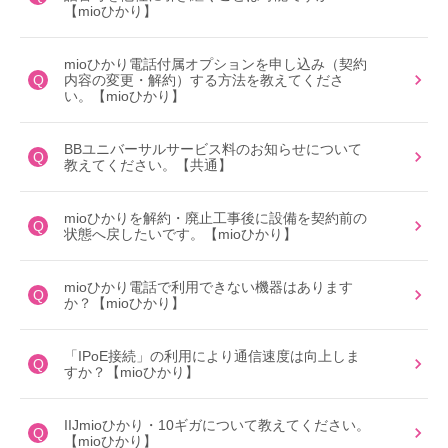
【mioひかり】
mioひかり電話付属オプションを申し込み（契約
Q
内容の変更・解約）する方法を教えてくださ
い。【mioひかり】
BBユニバーサルサービス料のお知らせについて
Q
教えてください。【共通】
mioひかりを解約・廃止工事後に設備を契約前の
Q
状態へ戻したいです。【mioひかり】
mioひかり電話で利用できない機器はあります
Q
か？【mioひかり】
「IPoE接続」の利用により通信速度は向上しま
Q
すか？【mioひかり】
IIJmioひかり・10ギガについて教えてください。
Q
【mioひかり】