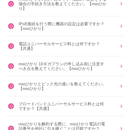
Q
場合の手続き方法を教えてください。【mioひか
り】
IPoE接続を行う際に機器の設定は必要ですか？
Q
【mioひかり】
電話ユニバーサルサービス料とは何ですか？
Q
【共通】
mioひかり 10ギガプランの申し込み前に注意す
Q
べき点を教えてください。【mioひかり】
mioひかりとビック光の違いを教えてください。
Q
【mioひかり】
ブロードバンドユニバーサルサービス料とは何
Q
ですか？【共通】
mioひかりを解約する際に、mioひかり電話の電
Q
話番号を他社に引き継ぐことは可能ですか？