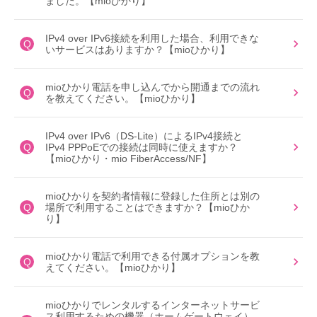
ました。【mioひかり】
IPv4 over IPv6接続を利用した場合、利用できな
Q
いサービスはありますか？【mioひかり】
mioひかり電話を申し込んでから開通までの流れ
Q
を教えてください。【mioひかり】
IPv4 over IPv6（DS-Lite）によるIPv4接続と
Q
IPv4 PPPoEでの接続は同時に使えますか？
【mioひかり・mio FiberAccess/NF】
mioひかりを契約者情報に登録した住所とは別の
Q
場所で利用することはできますか？【mioひか
り】
mioひかり電話で利用できる付属オプションを教
Q
えてください。【mioひかり】
mioひかりでレンタルするインターネットサービ
ス利用するための機器（ホームゲートウェイ）