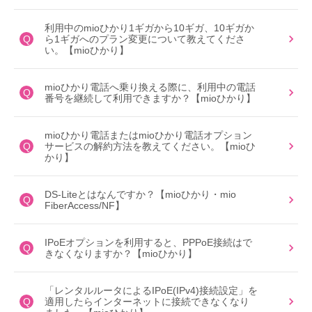
利用中のmioひかり1ギガから10ギガ、10ギガか
Q
ら1ギガへのプラン変更について教えてくださ
い。【mioひかり】
mioひかり電話へ乗り換える際に、利用中の電話
Q
番号を継続して利用できますか？【mioひかり】
mioひかり電話またはmioひかり電話オプション
Q
サービスの解約方法を教えてください。【mioひ
かり】
DS-Liteとはなんですか？【mioひかり・mio
Q
FiberAccess/NF】
IPoEオプションを利用すると、PPPoE接続はで
Q
きなくなりますか？【mioひかり】
「レンタルルータによるIPoE(IPv4)接続設定」を
Q
適用したらインターネットに接続できなくなり