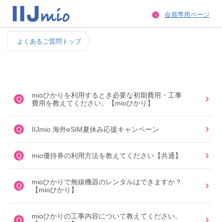
会員専用ページ
よくあるご質問トップ
mioひかりを利用するとき必要な初期費用・工事
Q
費用を教えてください。【mioひかり】
Q
IIJmio 海外eSIM夏休み応援キャンペーン
Q
mio優待券の利用方法を教えてください【共通】
mioひかりで無線機器のレンタルはできますか？
Q
【mioひかり】
mioひかりの工事内容について教えてください。
Q