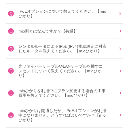
IPoEオプションについて教えてください。【mio
Q
ひかり】
Q
mio割とはなんですか？【共通】
レンタルルータによるIPoE(IPv4)接続設定に対応
Q
したルータを教えてください。【mioひかり】
光ファイバーケーブルやLANケーブルを挿すコ
Q
ンセントについて教えてください。【mioひか
り】
mioひかりを利用中にプラン変更する場合の工事
Q
費用を教えてください。【mioひかり】
mioひかりは開通したが、IPoEオプションが利用
Q
中になりません、どうすればよいですか？【mio
ひかり】