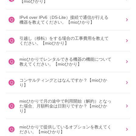
【mioひかり】
IPv4 over IPv6（DS-Lite）接続で通信が行える
Q
機器を教えてください。【mioひかり】
引越し（移転）をする場合の工事費用を教えて
Q
ください。【mioひかり】
mioひかりでレンタルできる機器の機能について
Q
教えてください。【mioひかり】
コンサルティングとはなんですか？【mioひか
Q
り】
mioひかりで月の途中で利用開始（解約）となっ
Q
た場合、月額料金は日割りですか？【mioひか
り】
mioひかりで提供しているオプションを教えてく
Q
ださい。【mioひかり】