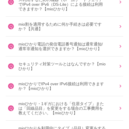
Q
でIPv4 over IPv6（DS-Lite）による接続は利用
できますか？【mioひかり】
mio割を適用するために何か手続きは必要です
Q
か？【共通】
mioひかり電話の発信電話番号通知は通常通知/
Q
通常非通知を選択できますか？【mioひかり】
セキュリティ対策ツールとはなんですか？【mio
Q
ひかり】
mioひかりでIPv4 over IPv6接続は利用できます
Q
か？【mioひかり】
mioひかり・1ギガにおける「住居タイプ」また
Q
は「回線品目」を変更をする場合の工事費用を
教えてください。【mioひかり】
mioひかりを利用中にタイプ（品目）変更をする