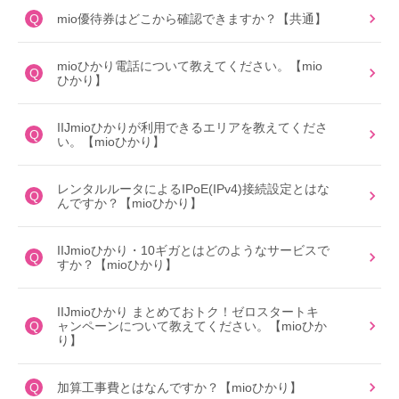
Q
mio優待券はどこから確認できますか？【共通】
mioひかり電話について教えてください。【mio
Q
ひかり】
IIJmioひかりが利用できるエリアを教えてくださ
Q
い。【mioひかり】
レンタルルータによるIPoE(IPv4)接続設定とはな
Q
んですか？【mioひかり】
IIJmioひかり・10ギガとはどのようなサービスで
Q
すか？【mioひかり】
IIJmioひかり まとめておトク！ゼロスタートキ
Q
ャンペーンについて教えてください。【mioひか
り】
Q
加算工事費とはなんですか？【mioひかり】