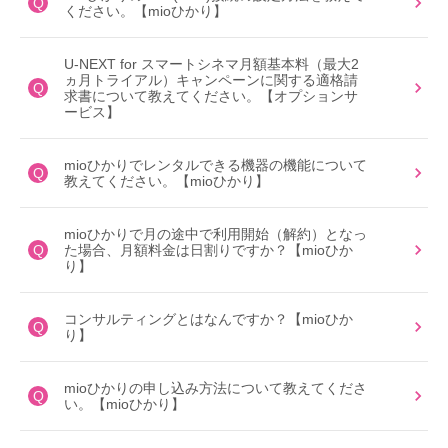
Q
ください。【mioひかり】
U-NEXT for スマートシネマ月額基本料（最大2
ヵ月トライアル）キャンペーンに関する適格請
Q
求書について教えてください。【オプションサ
ービス】
mioひかりでレンタルできる機器の機能について
Q
教えてください。【mioひかり】
mioひかりで月の途中で利用開始（解約）となっ
Q
た場合、月額料金は日割りですか？【mioひか
り】
コンサルティングとはなんですか？【mioひか
Q
り】
mioひかりの申し込み方法について教えてくださ
Q
い。【mioひかり】