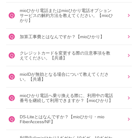
mioひかり電話またはmioひかり電話オプション
Q
サービスの解約方法を教えてください。【mioひ
かり】
Q
加算工事費とはなんですか？【mioひかり】
クレジットカードを変更する際の注意事項を教
Q
えてください。【共通】
mioIDが無効となる場合について教えてくださ
Q
い。【共通】
mioひかり電話へ乗り換える際に、利用中の電話
Q
番号を継続して利用できますか？【mioひかり】
DS-Liteとはなんですか？【mioひかり・mio
Q
FiberAccess/NF】