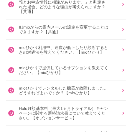
報とお申込情報に相違があります。」と判定さ
Q
れた場合、どのような理由が考えられますか？
【共通】
IIJmioからの案内メールの設定を変更することは
Q
できますか？【共通】
mioひかり利用中、速度が低下したり頻断すると
Q
きの対処法を教えてください。【mioひかり】
mioひかりで提供しているオプションを教えてく
Q
ださい。【mioひかり】
mioひかりでレンタルした機器が故障しました。
Q
どうすればよいですか？【mioひかり】
Hulu月額基本料（最大1ヵ月トライアル）キャン
Q
ペーンに関する適格請求書について教えてくだ
さい。【オプションサービス】