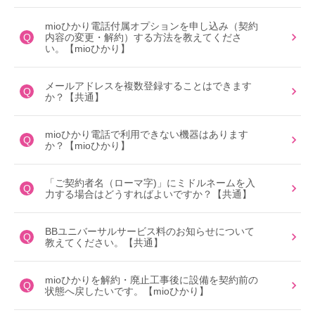
mioひかり電話付属オプションを申し込み（契約
Q
内容の変更・解約）する方法を教えてくださ
い。【mioひかり】
メールアドレスを複数登録することはできます
Q
か？【共通】
mioひかり電話で利用できない機器はあります
Q
か？【mioひかり】
「ご契約者名（ローマ字)」にミドルネームを入
Q
力する場合はどうすればよいですか？【共通】
BBユニバーサルサービス料のお知らせについて
Q
教えてください。【共通】
mioひかりを解約・廃止工事後に設備を契約前の
Q
状態へ戻したいです。【mioひかり】