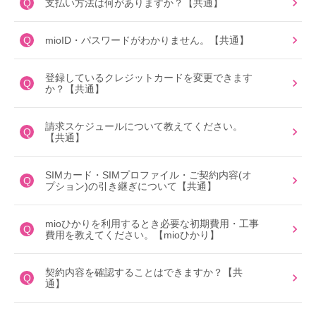
Q
支払い方法は何がありますか？【共通】
Q
mioID・パスワードがわかりません。【共通】
登録しているクレジットカードを変更できます
Q
か？【共通】
請求スケジュールについて教えてください。
Q
【共通】
SIMカード・SIMプロファイル・ご契約内容(オ
Q
プション)の引き継ぎについて【共通】
mioひかりを利用するとき必要な初期費用・工事
Q
費用を教えてください。【mioひかり】
契約内容を確認することはできますか？【共
Q
通】