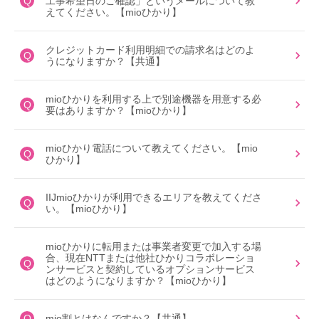
Q
工事希望日のご確認」というメールについて教
えてください。【mioひかり】
クレジットカード利用明細での請求名はどのよ
Q
うになりますか？【共通】
mioひかりを利用する上で別途機器を用意する必
Q
要はありますか？【mioひかり】
mioひかり電話について教えてください。【mio
Q
ひかり】
IIJmioひかりが利用できるエリアを教えてくださ
Q
い。【mioひかり】
mioひかりに転用または事業者変更で加入する場
合、現在NTTまたは他社ひかりコラボレーショ
Q
ンサービスと契約しているオプションサービス
はどのようになりますか？【mioひかり】
Q
mio割とはなんですか？【共通】