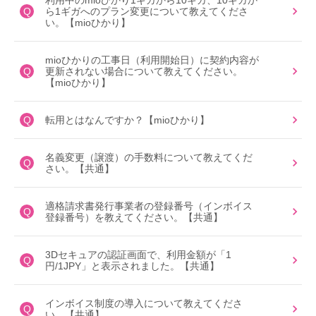
利用中のmioひかり1ギガから10ギガ、10ギガか
Q
ら1ギガへのプラン変更について教えてくださ
い。【mioひかり】
mioひかりの工事日（利用開始日）に契約内容が
Q
更新されない場合について教えてください。
【mioひかり】
Q
転用とはなんですか？【mioひかり】
名義変更（譲渡）の手数料について教えてくだ
Q
さい。【共通】
適格請求書発行事業者の登録番号（インボイス
Q
登録番号）を教えてください。【共通】
3Dセキュアの認証画面で、利用金額が「1
Q
円/1JPY」と表示されました。【共通】
インボイス制度の導入について教えてくださ
Q
い。【共通】