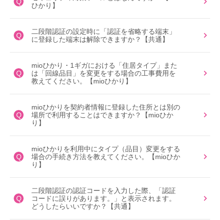
Q
ひかり】
二段階認証の設定時に「認証を省略する端末」
Q
に登録した端末は解除できますか？【共通】
mioひかり・1ギガにおける「住居タイプ」また
Q
は「回線品目」を変更をする場合の工事費用を
教えてください。【mioひかり】
mioひかりを契約者情報に登録した住所とは別の
Q
場所で利用することはできますか？【mioひか
り】
mioひかりを利用中にタイプ（品目）変更をする
Q
場合の手続き方法を教えてください。【mioひか
り】
二段階認証の認証コードを入力した際、「認証
Q
コードに誤りがあります。」と表示されます。
どうしたらいいですか？【共通】