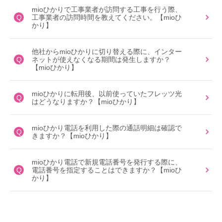
mioひかりで工事業者が訪問する工事を行う際、
Q
工事業者の訪問時間を教えてください。【mioひ
かり】
他社からmioひかりに切り替える際に、インター
Q
ネットが使えなくなる期間は発生しますか？
【mioひかり】
mioひかりに転用後、以前使っていたフレッツ光
Q
はどうなりますか？【mioひかり】
mioひかり電話を利用した際の通話明細は確認で
Q
きますか？【mioひかり】
mioひかり電話で新規電話番号を発行する際に、
Q
電話番号を指定することはできますか？【mioひ
かり】