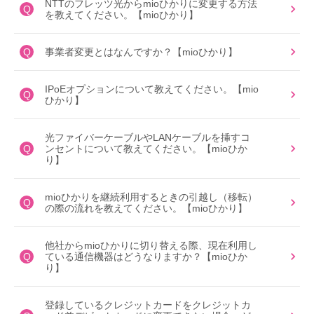
NTTのフレッツ光からmioひかりに変更する方法
Q
を教えてください。【mioひかり】
Q
事業者変更とはなんですか？【mioひかり】
IPoEオプションについて教えてください。【mio
Q
ひかり】
光ファイバーケーブルやLANケーブルを挿すコ
Q
ンセントについて教えてください。【mioひか
り】
mioひかりを継続利用するときの引越し（移転）
Q
の際の流れを教えてください。【mioひかり】
他社からmioひかりに切り替える際、現在利用し
Q
ている通信機器はどうなりますか？【mioひか
り】
登録しているクレジットカードをクレジットカ