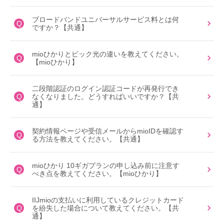
ブロードバンドユニバーサルサービス料とは何
Q
ですか？【共通】
mioひかりとビック光の違いを教えてください。
Q
【mioひかり】
二段階認証のログイン認証コードが再発行でき
Q
なくなりました。どうすればいいですか？【共
通】
契約情報ページや受信メールからmioIDを確認す
Q
る方法を教えてください。【共通】
mioひかり 10ギガプランの申し込み前に注意す
Q
べき点を教えてください。【mioひかり】
IIJmioの支払いに利用しているクレジットカード
Q
を紛失した場合について教えてください。【共
通】