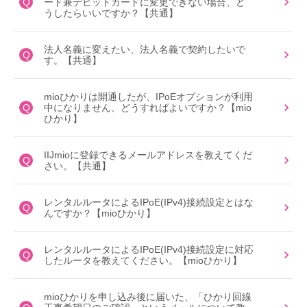
Q
ード兼デビットカードに変更できない場合、ど
うしたらいいですか？【共通】
法人名義に変えたい、法人名義で契約したいで
Q
す。【共通】
mioひかりは開通したが、IPoEオプションが利用
Q
中になりません、どうすればよいですか？【mio
ひかり】
IIJmioに登録できるメールアドレスを教えてくだ
Q
さい。【共通】
レンタルルータによるIPoE(IPv4)接続設定とはな
Q
んですか？【mioひかり】
レンタルルータによるIPoE(IPv4)接続設定に対応
Q
したルータを教えてください。【mioひかり】
mioひかりを申し込み後に届いた、「ひかり回線