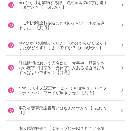
mioひかりを解約する際、違約金等の請求は発生
Q
しますか？【mioひかり】
「ご利用料金お振込のお願い」のメールが届き
Q
ました。【共通】
mioひかりの接続パスワードが分からなくなりま
Q
したがどうすればよいですか？【mioひかり】
登録情報において氏名にローマ字や、登録でき
Q
ない漢字（旧字体・異体字）がある場合はどう
すればよいですか？【共通】
SMSにて本人認証サービス（3Dセキュア）のワ
Q
ンタイムパスワードが届きません【共通】
事業者変更承諾番号とはなんですか？【mioひか
Q
り】
本人確認結果で「ICチップに登録されている情