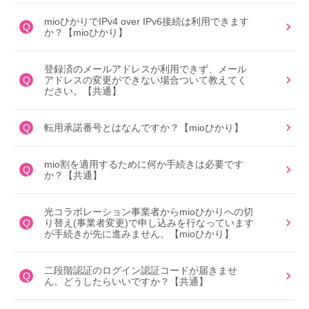
mioひかりでIPv4 over IPv6接続は利用できます
Q
か？【mioひかり】
登録済のメールアドレスが利用できず、メール
Q
アドレスの変更ができない場合ついて教えてく
ださい。【共通】
Q
転用承諾番号とはなんですか？【mioひかり】
mio割を適用するために何か手続きは必要です
Q
か？【共通】
光コラボレーション事業者からmioひかりへの切
Q
り替え(事業者変更)で申し込みを行なっています
が手続きが先に進みません。【mioひかり】
二段階認証のログイン認証コードが届きませ
Q
ん。どうしたらいいですか？【共通】