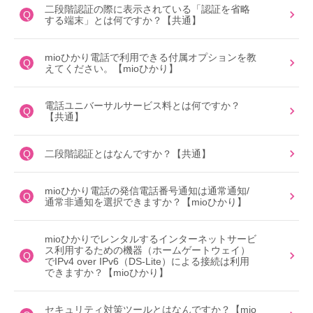
二段階認証の際に表示されている「認証を省略
Q
する端末」とは何ですか？【共通】
mioひかり電話で利用できる付属オプションを教
Q
えてください。【mioひかり】
電話ユニバーサルサービス料とは何ですか？
Q
【共通】
Q
二段階認証とはなんですか？【共通】
mioひかり電話の発信電話番号通知は通常通知/
Q
通常非通知を選択できますか？【mioひかり】
mioひかりでレンタルするインターネットサービ
ス利用するための機器（ホームゲートウェイ）
Q
でIPv4 over IPv6（DS-Lite）による接続は利用
できますか？【mioひかり】
セキュリティ対策ツールとはなんですか？【mio