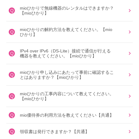
mioひかりで無線機器のレンタルはできますか？
Q
【mioひかり】
mioひかりの解約方法を教えてください。【mio
Q
ひかり】
IPv4 over IPv6（DS-Lite）接続で通信が行える
Q
機器を教えてください。【mioひかり】
mioひかり申し込みにあたって事前に確認するこ
Q
とはありますか？【mioひかり】
mioひかりの工事内容について教えてください。
Q
【mioひかり】
Q
mio優待券の利用方法を教えてください【共通】
Q
領収書は発行できますか？【共通】