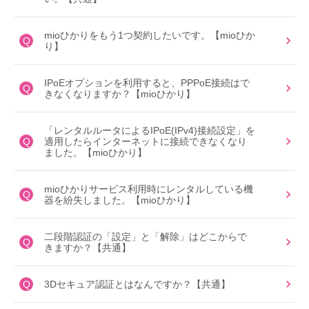
mioひかりをもう1つ契約したいです。【mioひか
Q
り】
IPoEオプションを利用すると、PPPoE接続はで
Q
きなくなりますか？【mioひかり】
「レンタルルータによるIPoE(IPv4)接続設定」を
Q
適用したらインターネットに接続できなくなり
ました。【mioひかり】
mioひかりサービス利用時にレンタルしている機
Q
器を紛失しました。【mioひかり】
二段階認証の「設定」と「解除」はどこからで
Q
きますか？【共通】
Q
3Dセキュア認証とはなんですか？【共通】