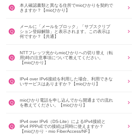
本人確認書類と異なる住所でmioひかりを契約で
Q
きますか？【mioひかり】
メールに「メールをブロック」「サブスクリプ
Q
ション登録解除」と表示されます。この表示は
何ですか？【共通】
NTTフレッツ光からmioひかりへの切り替え（転
Q
用)時の注意事項について教えてください。
【mioひかり】
IPv4 over IPv6接続を利用した場合、利用できな
Q
いサービスはありますか？【mioひかり】
mioひかり電話を申し込んでから開通までの流れ
Q
を教えてください。【mioひかり】
IPv4 over IPv6（DS-Lite）によるIPv4接続と
Q
IPv4 PPPoEでの接続は同時に使えますか？
【mioひかり・mio FiberAccess/NF】