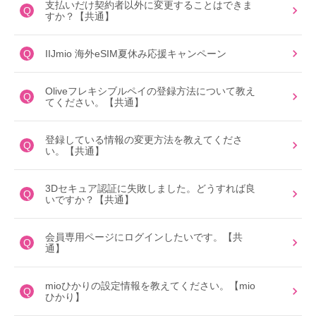
支払いだけ契約者以外に変更することはできま
Q
すか？【共通】
Q
IIJmio 海外eSIM夏休み応援キャンペーン
Oliveフレキシブルペイの登録方法について教え
Q
てください。【共通】
登録している情報の変更方法を教えてくださ
Q
い。【共通】
3Dセキュア認証に失敗しました。どうすれば良
Q
いですか？【共通】
会員専用ページにログインしたいです。【共
Q
通】
mioひかりの設定情報を教えてください。【mio
Q
ひかり】