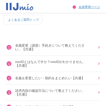
会員専用ページ
よくあるご質問トップ
名義変更（譲渡）手続きについて教えてくださ
Q
い。【共通】
mioIDとはなんですか？mioIDがわかりません。
Q
【共通】
Q
名義を変更したい・契約をまとめたい【共通】
請求内容の確認方法について教えてください。
Q
【共通】