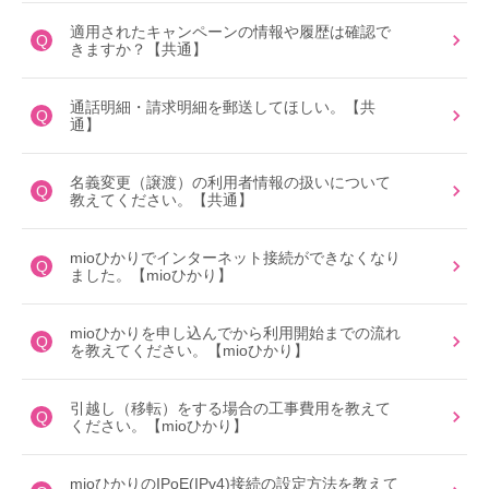
適用されたキャンペーンの情報や履歴は確認で
Q
きますか？【共通】
通話明細・請求明細を郵送してほしい。【共
Q
通】
名義変更（譲渡）の利用者情報の扱いについて
Q
教えてください。【共通】
mioひかりでインターネット接続ができなくなり
Q
ました。【mioひかり】
mioひかりを申し込んでから利用開始までの流れ
Q
を教えてください。【mioひかり】
引越し（移転）をする場合の工事費用を教えて
Q
ください。【mioひかり】
mioひかりのIPoE(IPv4)接続の設定方法を教えて