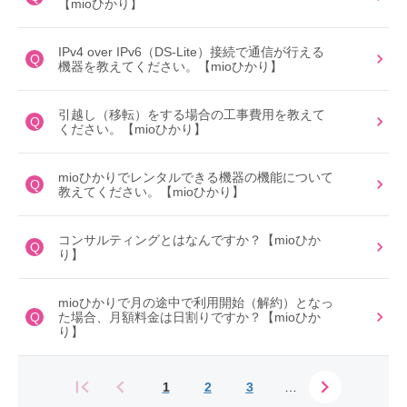
【mioひかり】
IPv4 over IPv6（DS-Lite）接続で通信が行える
Q
機器を教えてください。【mioひかり】
引越し（移転）をする場合の工事費用を教えて
Q
ください。【mioひかり】
mioひかりでレンタルできる機器の機能について
Q
教えてください。【mioひかり】
コンサルティングとはなんですか？【mioひか
Q
り】
mioひかりで月の途中で利用開始（解約）となっ
Q
た場合、月額料金は日割りですか？【mioひか
り】
1
2
3
…