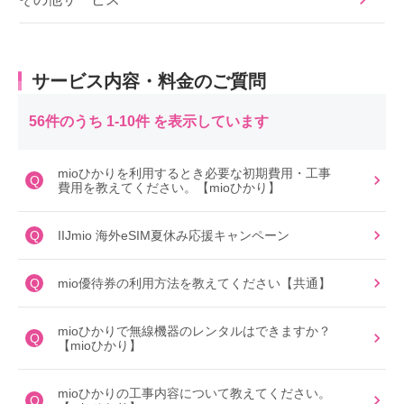
サービス内容・料金のご質問
56件のうち 1-10件 を表示しています
mioひかりを利用するとき必要な初期費用・工事
Q
費用を教えてください。【mioひかり】
Q
IIJmio 海外eSIM夏休み応援キャンペーン
Q
mio優待券の利用方法を教えてください【共通】
mioひかりで無線機器のレンタルはできますか？
Q
【mioひかり】
mioひかりの工事内容について教えてください。
Q