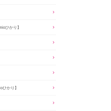
ioひかり】
oひかり】