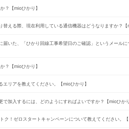
か？【mioひかり】
切り替える際、現在利用している通信機器はどうなりますか？【m
後に届いた、「ひかり回線工事希望日のご確認」というメールに
か？【mioひかり】
できるエリアを教えてください。【mioひかり】
者変更で加入するには、どのようにすればよいですか？【mioひか
めておトク！ゼロスタートキャンペーンについて教えてください。【