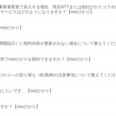
は事業者変更で加入する場合、現在NTTまたは他社ひかりコラ
サービスはどのようになりますか？【mioひかり】
mioひかり】
利用開始日）に契約内容が更新されない場合について教えてくださ
所でmioひかりを契約できますか？【mioひかり】
ioひかりへの切り替え（転用)時の注意事項について教えてくださ
約したいです。【mioひかり】
すか？【mioひかり】