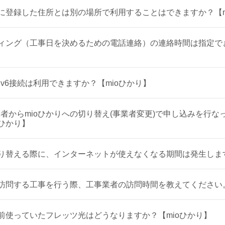
報に登録した住所とは別の場所で利用することはできますか？【m
ティング（工事日を決めるための電話連絡）の連絡時間は指定でき
er IPv6接続は利用できますか？【mioひかり】
者からmioひかりへの切り替え(事業者変更)で申し込みを行な
oひかり】
切り替える際に、インターネットが使えなくなる期間は発生します
が訪問する工事を行う際、工事業者の訪問時間を教えてください。
以前使っていたフレッツ光はどうなりますか？【mioひかり】