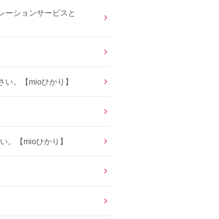
ボレーションサービスと
い。【mioひかり】
い。【mioひかり】