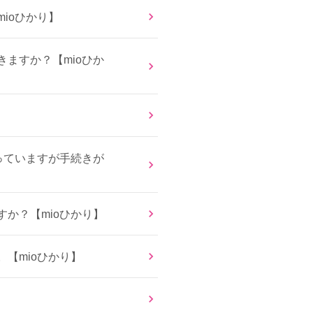
ioひかり】
ますか？【mioひか
っていますが手続きが
か？【mioひかり】
【mioひかり】