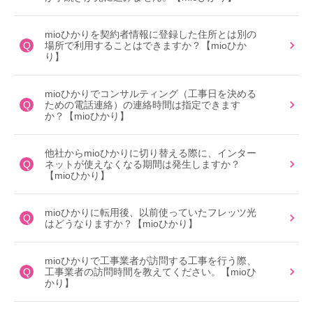
mioひかりを契約者情報に登録した住所とは別の
Q
場所で利用することはできますか？【mioひか
り】
mioひかりでコンサルティング（工事日を決める
Q
ための電話連絡）の連絡時間は指定できます
か？【mioひかり】
他社からmioひかりに切り替える際に、インター
Q
ネットが使えなくなる期間は発生しますか？
【mioひかり】
mioひかりに転用後、以前使っていたフレッツ光
Q
はどうなりますか？【mioひかり】
mioひかりで工事業者が訪問する工事を行う際、
Q
工事業者の訪問時間を教えてください。【mioひ
かり】