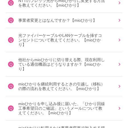
NTTのフレッツ光からmioひかりに変更する方法
Q
を教えてください。【mioひかり】
Q
事業者変更とはなんですか？【mioひかり】
光ファイバーケーブルやLANケーブルを挿すコ
Q
ンセントについて教えてください。【mioひか
り】
他社からmioひかりに切り替える際、現在利用し
Q
ている通信機器はどうなりますか？【mioひか
り】
mioひかりを継続利用するときの引越し（移転）
Q
の際の流れを教えてください。【mioひかり】
mioひかりを申し込み後に届いた、「ひかり回線
Q
工事希望日のご確認」というメールについて教
えてください。【mioひかり】