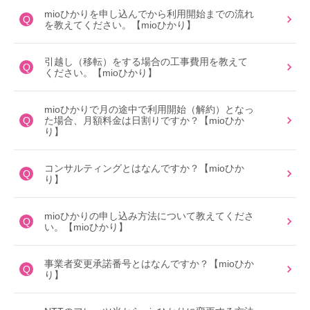
mioひかりを申し込んでから利用開始までの流れ
Q
を教えてください。【mioひかり】
引越し（移転）をする場合の工事費用を教えて
Q
ください。【mioひかり】
mioひかりで月の途中で利用開始（解約）となっ
Q
た場合、月額料金は日割りですか？【mioひか
り】
コンサルティングとはなんですか？【mioひか
Q
り】
mioひかりの申し込み方法について教えてくださ
Q
い。【mioひかり】
事業者変更承諾番号とはなんですか？【mioひか
Q
り】