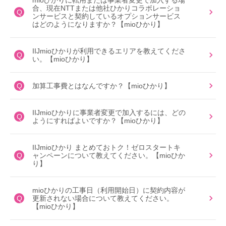
mioひかりに転用または事業者変更で加入する場
合、現在NTTまたは他社ひかりコラボレーショ
Q
ンサービスと契約しているオプションサービス
はどのようになりますか？【mioひかり】
IIJmioひかりが利用できるエリアを教えてくださ
Q
い。【mioひかり】
Q
加算工事費とはなんですか？【mioひかり】
IIJmioひかりに事業者変更で加入するには、どの
Q
ようにすればよいですか？【mioひかり】
IIJmioひかり まとめておトク！ゼロスタートキ
Q
ャンペーンについて教えてください。【mioひか
り】
mioひかりの工事日（利用開始日）に契約内容が
Q
更新されない場合について教えてください。
【mioひかり】