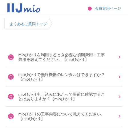
会員専用ページ
よくあるご質問トップ
mioひかりを利用するとき必要な初期費用・工事
Q
費用を教えてください。【mioひかり】
mioひかりで無線機器のレンタルはできますか？
Q
【mioひかり】
mioひかり申し込みにあたって事前に確認するこ
Q
とはありますか？【mioひかり】
mioひかりの工事内容について教えてください。
Q
【mioひかり】