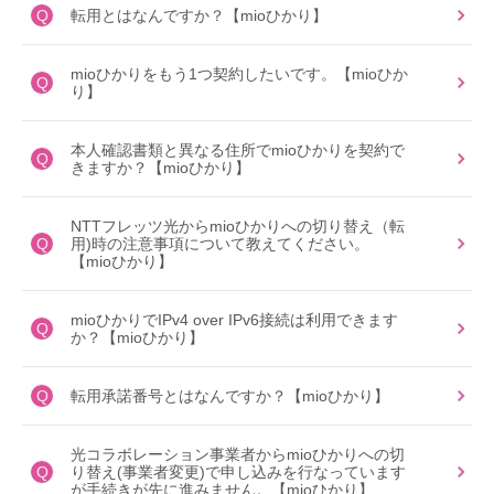
Q
転用とはなんですか？【mioひかり】
mioひかりをもう1つ契約したいです。【mioひか
Q
り】
本人確認書類と異なる住所でmioひかりを契約で
Q
きますか？【mioひかり】
NTTフレッツ光からmioひかりへの切り替え（転
Q
用)時の注意事項について教えてください。
【mioひかり】
mioひかりでIPv4 over IPv6接続は利用できます
Q
か？【mioひかり】
Q
転用承諾番号とはなんですか？【mioひかり】
光コラボレーション事業者からmioひかりへの切
Q
り替え(事業者変更)で申し込みを行なっています
が手続きが先に進みません。【mioひかり】