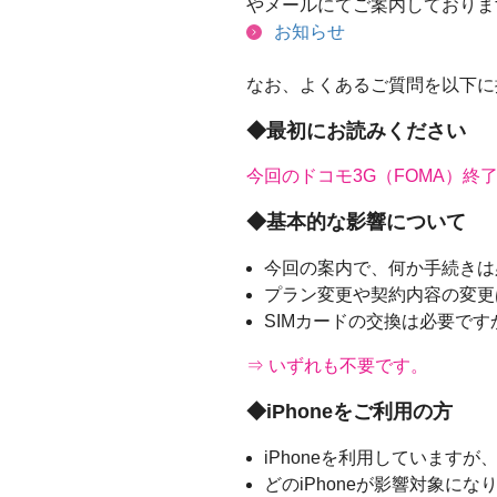
やメールにてご案内しておりま
お知らせ
なお、よくあるご質問を以下に
◆最初にお読みください
今回のドコモ3G（FOMA）
◆基本的な影響について
今回の案内で、何か手続きは
プラン変更や契約内容の変更
SIMカードの交換は必要です
⇒ いずれも不要です。
◆iPhoneをご利用の方
iPhoneを利用しています
どのiPhoneが影響対象にな