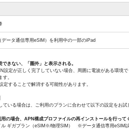
降
（データ通信専用eSIM）を利用中の一部のiPad
に接続できない、「圏外」と表示される。
はAPN設定が正しく完了していない場合、周囲に電波がある環境
ます。
再設定することで解消する可能性があります。
】
している場合は、ご利用のプランに合わせて以下の設定をお試
利用の場合、APN構成プロファイルの再インストールを行って
イル ギガプラン（eSIM※/物理SIM） ※データ通信専用eSIM