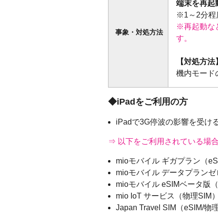
端末を再起
※1～2分
※再起動な
事象・対処方法
す。
【対処方法
機内モード
◆iPadをご利用の方
iPadで3G停波の影響を受
⇒ 以下をご利用されている場
mioモバイル ギガプラン（eSI
mioモバイル データプランゼ
mioモバイル eSIMベータ版（
mio IoT サービス（物理SIM
Japan Travel SIM（eSIM/