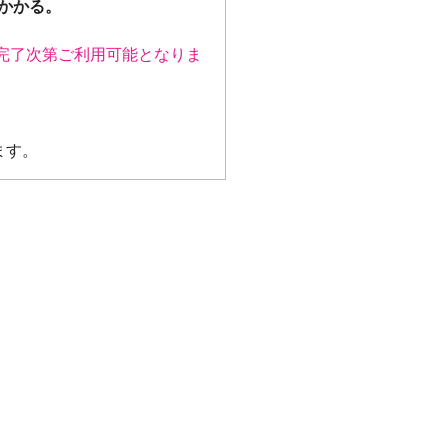
かかる。
完了次第ご利用可能となりま
ます。