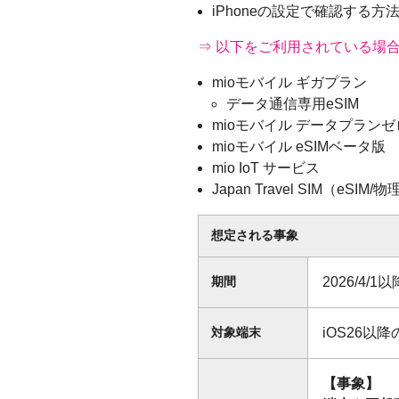
iPhoneの設定で確認する
⇒ 以下をご利用されている場
mioモバイル ギガプラン
データ通信専用eSIM
mioモバイル データプランゼ
mioモバイル eSIMベータ版
mio IoT サービス
Japan Travel SIM（eSIM/
想定される事象
2026/4/1以
期間
iOS26以降
対象端末
【事象】