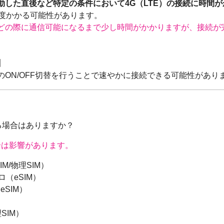
動した直後など特定の条件において4G（LTE）の接続に時間が
程度かかる可能性があります。
どの際に通信可能になるまで少し時間がかかりますが、接続が
】
のON/OFF切替を行うことで速やかに接続できる可能性があり
ける場合はありますか？
合は影響があります。
M/物理SIM）
ロ（eSIM）
eSIM）
）
物理SIM）