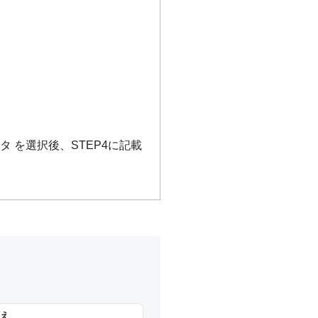
タ を選択後、STEP4に記載
え