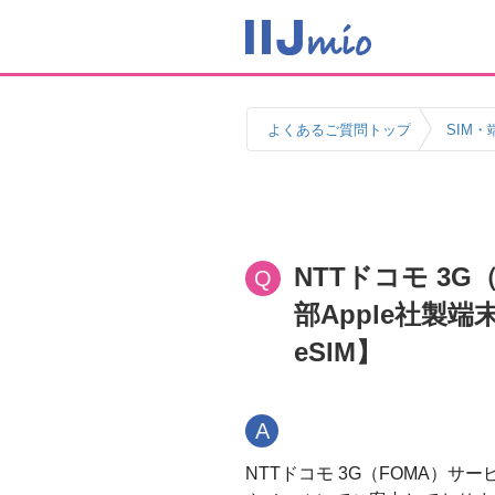
よくあるご質問トップ
SIM・
NTTドコモ 3
Q
部Apple社
eSIM】
A
NTTドコモ 3G（FOMA）サ