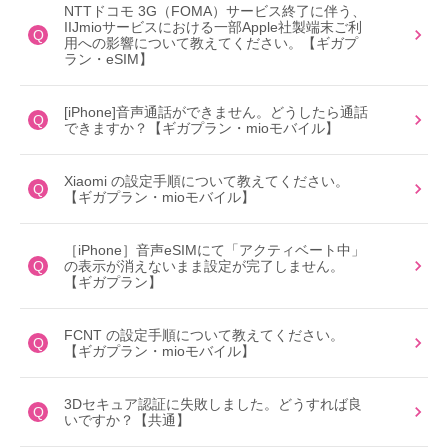
NTTドコモ 3G（FOMA）サービス終了に伴う、
IIJmioサービスにおける一部Apple社製端末ご利
Q
用への影響について教えてください。【ギガプ
ラン・eSIM】
[iPhone]音声通話ができません。どうしたら通話
Q
できますか？【ギガプラン・mioモバイル】
Xiaomi の設定手順について教えてください。
Q
【ギガプラン・mioモバイル】
［iPhone］音声eSIMにて「アクティベート中」
Q
の表示が消えないまま設定が完了しません。
【ギガプラン】
FCNT の設定手順について教えてください。
Q
【ギガプラン・mioモバイル】
3Dセキュア認証に失敗しました。どうすれば良
Q
いですか？【共通】