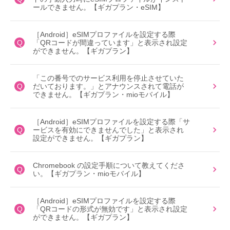
ールできません。【ギガプラン・eSIM】
［Android］eSIMプロファイルを設定する際
Q
「QRコードが間違っています」と表示され設定
ができません。【ギガプラン】
「この番号でのサービス利用を停止させていた
Q
だいております。」とアナウンスされて電話が
できません。【ギガプラン・mioモバイル】
［Android］eSIMプロファイルを設定する際「サ
Q
ービスを有効にできませんでした」と表示され
設定ができません。【ギガプラン】
Chromebook の設定手順について教えてくださ
Q
い。【ギガプラン・mioモバイル】
［Android］eSIMプロファイルを設定する際
Q
「QRコードの形式が無効です」と表示され設定
ができません。【ギガプラン】