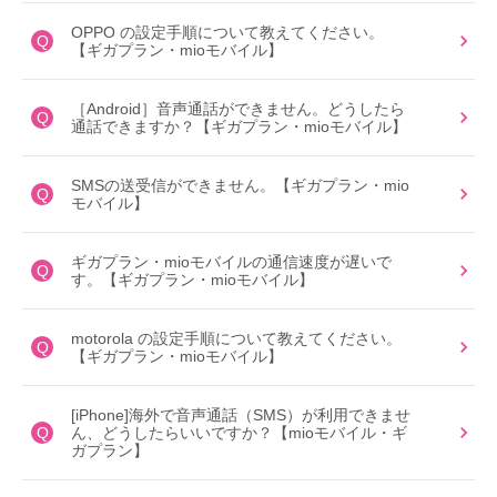
OPPO の設定手順について教えてください。
Q
【ギガプラン・mioモバイル】
［Android］音声通話ができません。どうしたら
Q
通話できますか？【ギガプラン・mioモバイル】
SMSの送受信ができません。【ギガプラン・mio
Q
モバイル】
ギガプラン・mioモバイルの通信速度が遅いで
Q
す。【ギガプラン・mioモバイル】
motorola の設定手順について教えてください。
Q
【ギガプラン・mioモバイル】
[iPhone]海外で音声通話（SMS）が利用できませ
Q
ん、どうしたらいいですか？【mioモバイル・ギ
ガプラン】