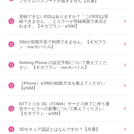
ンタイムパスワードが届きません【共通】
登録できないEIDはありますか？「このEIDは登
Q
録できません。」とエラーが登録画面で表示さ
れます。【ギガプラン・eSIM】
SIMが初期不良で利用できません。【ギガプラ
Q
ン・mioモバイル】
Nothing Phone の設定手順について教えてくだ
Q
さい。【ギガプラン・mioモバイル】
［iPhone］eSIMの削除方法を教えてください
Q
【eSIM】
NTTドコモ 3G（FOMA）サービス終了に伴う通
Q
信サービスへの影響について教えてください。
【ギガプラン・eSIM】
Q
3Dセキュア認証とはなんですか？【共通】