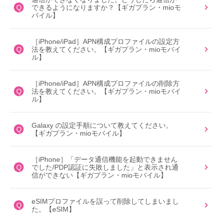
Q
できるようになりますか？【ギガプラン・mioモ
バイル】
［iPhone/iPad］APN構成プロファイルの設定方
Q
法を教えてください。【ギガプラン・mioモバイ
ル】
［iPhone/iPad］APN構成プロファイルの削除方
Q
法を教えてください。【ギガプラン・mioモバイ
ル】
Galaxy の設定手順について教えてください。
Q
【ギガプラン・mioモバイル】
［iPhone］「データ通信機能を起動できません
Q
でした/PDP認証に失敗しました」と表示され通
信ができない【ギガプラン・mioモバイル】
eSIMプロファイルを誤って削除してしまいまし
Q
た。【eSIM】