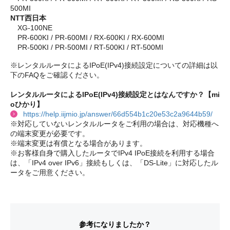
500MI
NTT西日本
XG-100NE
PR-600KI / PR-600MI / RX-600KI / RX-600MI
PR-500KI / PR-500MI / RT-500KI / RT-500MI
※レンタルルータによるIPoE(IPv4)接続設定についての詳細は以
下のFAQをご確認ください。
レンタルルータによるIPoE(IPv4)接続設定とはなんですか？【mi
oひかり】
https://help.iijmio.jp/answer/66d554b1c20e53c2a9644b59/
※対応していないレンタルルータをご利用の場合は、対応機種へ
の端末変更が必要です。
※端末変更は有償となる場合があります。
※お客様自身で購入したルータでIPv4 IPoE接続を利用する場合
は、「IPv4 over IPv6」接続もしくは、「DS-Lite」に対応したル
ータをご用意ください。
参考になりましたか？