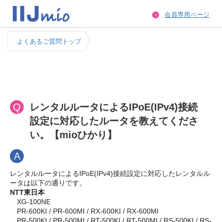
会員専用ページ
よくあるご質問トップ
Q
レンタルルータによるIPoE(IPv4)接続
設定に対応したルータを教えてくださ
い。【mioひかり】
A
レンタルルータによるIPoE(IPv4)接続設定に対応したレンタルル
ータは以下の通りです。
NTT東日本
XG-100NE
PR-600KI / PR-600MI / RX-600KI / RX-600MI
PR-500KI / PR-500MI / RT-500KI / RT-500MI / RS-500KI / RS-