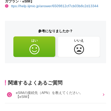
ガプラン・eSIM】
ttps://help.iijmio.jp/answer/6509812cf7cb03b8c2d13344
参考になりましたか？
はい
いいえ
関連するよくあるご質問
eSIMの接続先（APN）を教えてください。
Q
【eSIM】