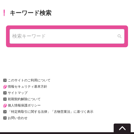
このサイトのご利用について
情報セキュリティ基本方針
サイトマップ
初期契約解除について
個人情報保護ポリシー
「特定商取引に関する法律」「古物営業法」に基づく表示
お問い合わせ