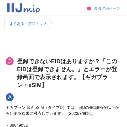
会員専用ページ
よくあるご質問トップ
Q
登録できないEIDはありますか？「この
EIDは登録できません。」とエラーが登
録画面で表示されます。【ギガプラ
ン・eSIM】
A
ギガプラン 音声eSIM（タイプD）では、EIDの先頭8桁が以下か
ら始まる端末に対応しています。（2023/9/9時点）

・89049032
