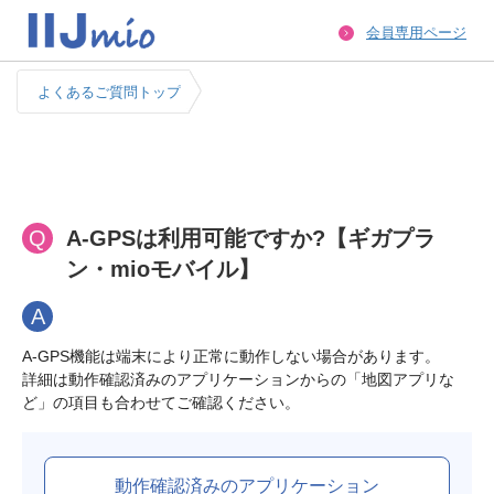
会員専用ページ
よくあるご質問トップ
Q
A-GPSは利用可能ですか?【ギガプラ
ン・mioモバイル】
A
A-GPS機能は端末により正常に動作しない場合があります。

詳細は動作確認済みのアプリケーションからの「地図アプリな
動作確認済みのアプリケーション