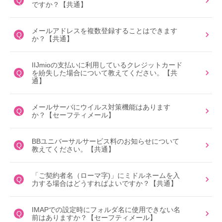
Q
ですか？【共通】
メールアドレスを複数登録することはできます
Q
か？【共通】
IIJmioの支払いに利用しているクレジットカード
Q
を紛失した場合について教えてください。【共
通】
メールサーバにウイルス対策機能はあります
Q
か？【セーフティメール】
BBユニバーサルサービス料のお知らせについて
Q
教えてください。【共通】
「ご契約者名（ローマ字)」にミドルネームを入
Q
力する場合はどうすればよいですか？【共通】
IMAPでの設定時にフォルダ名に使用できない名
Q
前はありますか？【セーフティメール】