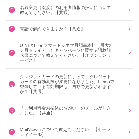
名義変更（譲渡）の利用者情報の扱いについて
Q
教えてください。【共通】
Q
電話で解約できますか？【共通】
U-NEXT for スマートシネマ月額基本料（最大2
ヵ月トライアル）キャンペーンに関する適格請
Q
求書について教えてください。【オプションサ
ービス】
クレジットカードの更新によって、クレジット
カードの有効期限が変更になりました。IIJmioで
Q
登録している有効期限も、自動で更新されます
か？【共通】
「ご利用料金お振込のお願い」のメールが届き
Q
ました。【共通】
MailViewerについて教えてください。【セーフ
Q
ティメール】