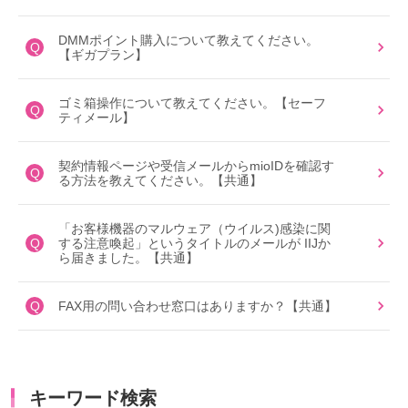
DMMポイント購入について教えてください。
Q
【ギガプラン】
ゴミ箱操作について教えてください。【セーフ
Q
ティメール】
契約情報ページや受信メールからmioIDを確認す
Q
る方法を教えてください。【共通】
「お客様機器のマルウェア（ウイルス)感染に関
Q
する注意喚起」というタイトルのメールが IIJか
ら届きました。【共通】
Q
FAX用の問い合わせ窓口はありますか？【共通】