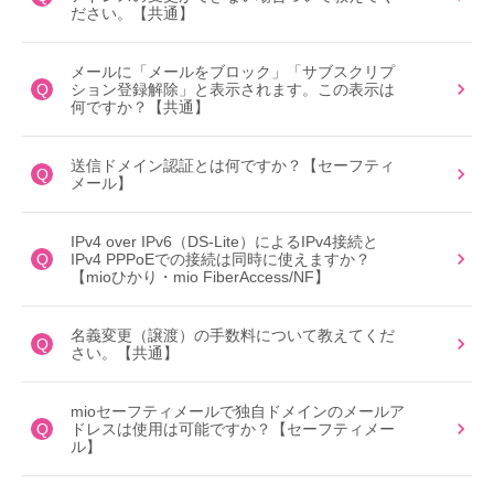
ださい。【共通】
メールに「メールをブロック」「サブスクリプ
Q
ション登録解除」と表示されます。この表示は
何ですか？【共通】
送信ドメイン認証とは何ですか？【セーフティ
Q
メール】
IPv4 over IPv6（DS-Lite）によるIPv4接続と
Q
IPv4 PPPoEでの接続は同時に使えますか？
【mioひかり・mio FiberAccess/NF】
名義変更（譲渡）の手数料について教えてくだ
Q
さい。【共通】
mioセーフティメールで独自ドメインのメールア
Q
ドレスは使用は可能ですか？【セーフティメー
ル】