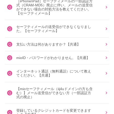
［iPhone/iPad］セーフティメールの一部認証方
式（CRAM-MD5）廃止に伴い、メールの送受信
Q
ができない場合の対処方法を教えてください。
【セーフティメール】
セーフティメールの送受信ができなくなりまし
Q
た。【セーフティメール】
Q
支払い方法は何がありますか？【共通】
Q
mioID・パスワードがわかりません。【共通】
インターネット通話（無料通話）について教え
Q
てください。【共通】
【mioセーフティメール（iij4uドメインの方も含
Q
む）】メール送受信ができない方（一部認証方
式の廃止）
登録しているクレジットカードを変更できます
Q