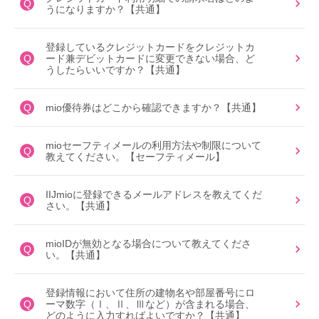
Q
うになりますか？【共通】
登録しているクレジットカードをクレジットカ
Q
ード兼デビットカードに変更できない場合、ど
うしたらいいですか？【共通】
Q
mio優待券はどこから確認できますか？【共通】
mioセーフティメールの利用方法や制限について
Q
教えてください。【セーフティメール】
IIJmioに登録できるメールアドレスを教えてくだ
Q
さい。【共通】
mioIDが無効となる場合について教えてくださ
Q
い。【共通】
登録情報において住所の建物名や部屋番号にロ
Q
ーマ数字（Ⅰ、Ⅱ、Ⅲなど）が含まれる場合、
どのように入力すればよいですか？【共通】