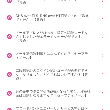
Q
【共通】
DNS over TLS, DNS over HTTPS について教え
Q
てください【共通】
メールアドレス登録の後、指定の認証コードを
Q
入力しましたがエラーメッセージがでます。
【共通】
メール送信数制御とはなんですか？【セーフテ
Q
ィメール】
二段階認証のログイン認証コードが再発行でき
Q
なくなりました。どうすればいいですか？【共
通】
月の途中で課金開始(解約)となった場合、月額料
Q
金は日割となりますか？【セーフティメール】
ブロードバンドユニバーサルサービス料とは何