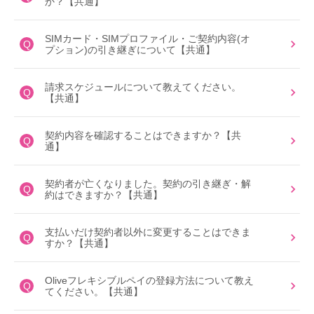
か？【共通】
SIMカード・SIMプロファイル・ご契約内容(オ
Q
プション)の引き継ぎについて【共通】
請求スケジュールについて教えてください。
Q
【共通】
契約内容を確認することはできますか？【共
Q
通】
契約者が亡くなりました。契約の引き継ぎ・解
Q
約はできますか？【共通】
支払いだけ契約者以外に変更することはできま
Q
すか？【共通】
Oliveフレキシブルペイの登録方法について教え
Q
てください。【共通】