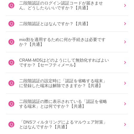
二段階認証のログイン認証コードが届きませ
Q
ん。どうしたらいいですか？【共通】
Q
二段階認証とはなんですか？【共通】
mio割を適用するために何か手続きは必要です
Q
か？【共通】
CRAM-MD5はどのようにして無効化すればよい
Q
ですか？【セーフティメール】
二段階認証の設定時に「認証を省略する端末」
Q
に登録した端末は解除できますか？【共通】
二段階認証の際に表示されている「認証を省略
Q
する端末」とは何ですか？【共通】
「DNSフィルタリングによるマルウェア対策」
Q
とはなんですか？【共通】