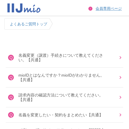
会員専用ページ
よくあるご質問トップ
名義変更（譲渡）手続きについて教えてくださ
Q
い。【共通】
mioIDとはなんですか？mioIDがわかりません。
Q
【共通】
請求内容の確認方法について教えてください。
Q
【共通】
Q
名義を変更したい・契約をまとめたい【共通】