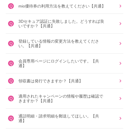
Q
mio優待券の利用方法を教えてください【共通】
3Dセキュア認証に失敗しました。どうすれば良
Q
いですか？【共通】
登録している情報の変更方法を教えてくださ
Q
い。【共通】
会員専用ページにログインしたいです。【共
Q
通】
Q
領収書は発行できますか？【共通】
適用されたキャンペーンの情報や履歴は確認で
Q
きますか？【共通】
通話明細・請求明細を郵送してほしい。【共
Q
通】