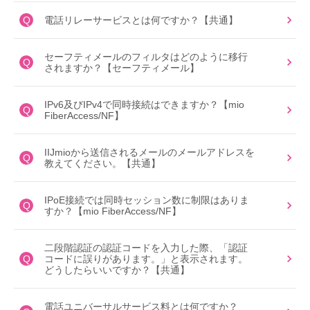
Q
電話リレーサービスとは何ですか？【共通】
セーフティメールのフィルタはどのように移行
Q
されますか？【セーフティメール】
IPv6及びIPv4で同時接続はできますか？【mio
Q
FiberAccess/NF】
IIJmioから送信されるメールのメールアドレスを
Q
教えてください。【共通】
IPoE接続では同時セッション数に制限はありま
Q
すか？【mio FiberAccess/NF】
二段階認証の認証コードを入力した際、「認証
Q
コードに誤りがあります。」と表示されます。
どうしたらいいですか？【共通】
電話ユニバーサルサービス料とは何ですか？