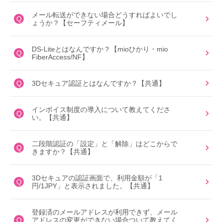
メール転送ができない場合どうすればよいでし
Q
ょうか？【セーフティメール】
DS-Liteとはなんですか？【mioひかり・mio
Q
FiberAccess/NF】
Q
3Dセキュア認証とはなんですか？【共通】
インボイス制度の導入について教えてくださ
Q
い。【共通】
二段階認証の「設定」と「解除」はどこからで
Q
きますか？【共通】
3Dセキュアの認証画面で、利用金額が「1
Q
円/1JPY」と表示されました。【共通】
登録済のメールアドレスが利用できず、メール
Q
アドレスの変更ができない場合ついて教えてく