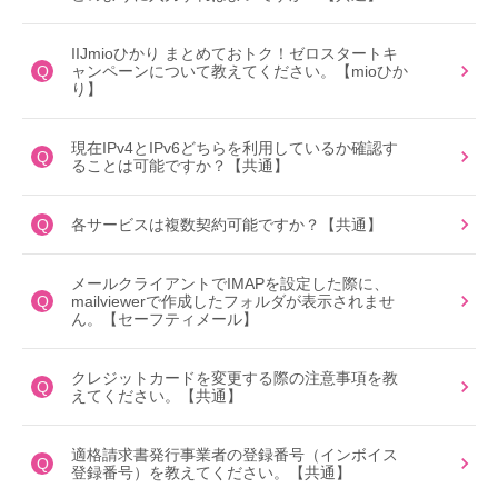
IIJmioひかり まとめておトク！ゼロスタートキ
Q
ャンペーンについて教えてください。【mioひか
り】
現在IPv4とIPv6どちらを利用しているか確認す
Q
ることは可能ですか？【共通】
Q
各サービスは複数契約可能ですか？【共通】
メールクライアントでIMAPを設定した際に、
Q
mailviewerで作成したフォルダが表示されませ
ん。【セーフティメール】
クレジットカードを変更する際の注意事項を教
Q
えてください。【共通】
適格請求書発行事業者の登録番号（インボイス
Q
登録番号）を教えてください。【共通】