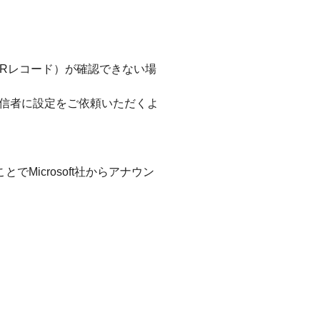
TRレコード）が確認できない場
送信者に設定をご依頼いただくよ
でMicrosoft社からアナウン