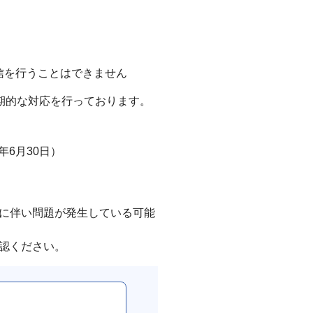
送信を行うことはできません
定期的な対応を行っております。
0年6月30日）
に伴い問題が発生している可能
認ください。