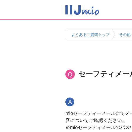
よくあるご質問トップ
その他
セーフティメー
Q
A
mioセーフティーメールにて
容についてご確認ください。
※mioセーフティメールのパ