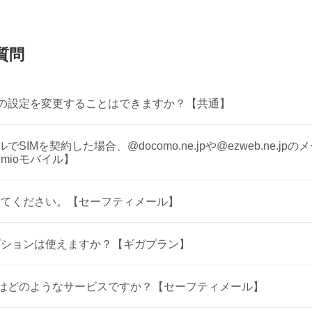
質問
ールの設定を変更することはできますか？【共通】
SIMを契約した場合、@docomo.ne.jpや@ezweb.ne.j
mioモバイル】
いて教えてください。【セーフティメール】
プションは使えますか？【ギガプラン】
とはどのようなサービスですか？【セーフティメール】