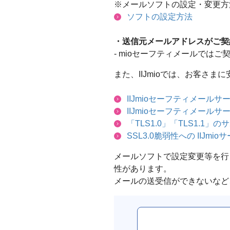
※メールソフトの設定・変更方
ソフトの設定方法
・送信元メールアドレスがご契
- mioセーフティメールでは
また、IIJmioでは、お客
IIJmioセーフティメー
IIJmioセーフティメールサ
「TLS1.0」「TLS1.1
SSL3.0脆弱性への IIJ
メールソフトで設定変更等を行
性があります。
メールの送受信ができないなど