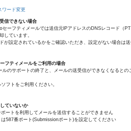
スワード変更
受信できない場合
oセーフティメールでは送信元IPアドレスのDNSレコード（P
却しています。
コードが設定されているかをご確認いただき、設定がない場合は
oセーフティメールをご利用の場合
wsメールのサポートの終了と、メールの送受信ができなくなるとのこと
ールソフトをご利用ください。
定していないか
25番ポートを利用してメールを送信することができません
しくは587番ポート(Submissionポート)を設定してください