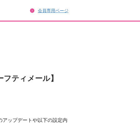
会員専用ページ
ーフティメール】
のアップデートや以下の設定内