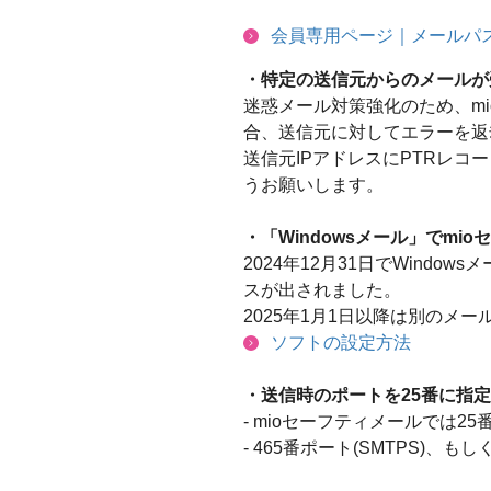
会員専用ページ｜メールパ
・特定の送信元からのメールが
迷惑メール対策強化のため、mi
合、送信元に対してエラーを返
送信元IPアドレスにPTRレ
うお願いします。
・「Windowsメール」でmi
2024年12月31日でWindo
スが出されました。
2025年1月1日以降は別のメ
ソフトの設定方法
・送信時のポートを25番に指
- mioセーフティメールでは
- 465番ポート(SMTPS)、も