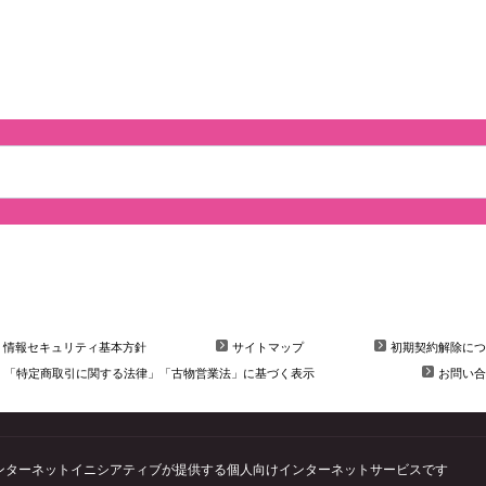
情報セキュリティ基本方針
サイトマップ
初期契約解除につ
「特定商取引に関する法律」「古物営業法」に基づく表示
お問い合
会社インターネットイニシアティブが提供する個人向けインターネットサービスです