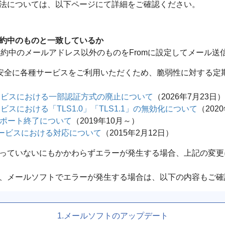
法については、以下ページにて詳細をご確認ください。
約中のものと一致しているか
ご契約中のメールアドレス以外のものをFromに設定してメール
さまに安全に各種サービスをご利用いただくため、脆弱性に対する
ルサービスにおける一部認証方式の廃止について
（2026年7月23日）
ービスにおける「TLS1.0」「TLS1.1」の無効化について
（202
」のサポート終了について
（2019年10月～）
mioサービスにおける対応について
（2015年2月12日）
っていないにもかかわらずエラーが発生する場合、上記の変更
、メールソフトでエラーが発生する場合は、以下の内容もご確
1.メールソフトのアップデート