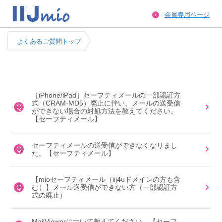
会員専用ページ
よくあるご質問トップ
［iPhone/iPad］セーフティメールの一部認証方
式（CRAM-MD5）廃止に伴い、メールの送受信
Q
ができない場合の対処方法を教えてください。
【セーフティメール】
セーフティメールの送受信ができなくなりまし
Q
た。【セーフティメール】
【mioセーフティメール（iij4uドメインの方も含
Q
む）】メール送受信ができない方（一部認証方
式の廃止）
MailViewerについて教えてください。【セーフ