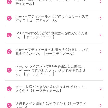
Q
ティメール】
mioセーフティメールとはどのようなサービスで
Q
すか？【セーフティメール】
IMAPに関する設定方法や注意点を教えてくださ
Q
い。【セーフティメール】
mioセーフティメールの利用方法や制限について
Q
教えてください。【セーフティメール】
メールクライアントでIMAPを設定した際に、
Q
mailviewerで作成したフォルダが表示されませ
ん。【セーフティメール】
メール転送ができない場合どうすればよいでし
Q
ょうか？【セーフティメール】
送信ドメイン認証とは何ですか？【セーフティ
Q
メール】