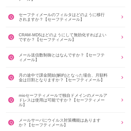
セーフティメールのフィルタはどのように移行
Q
されますか？【セーフティメール】
CRAM-MD5はどのようにして無効化すればよい
Q
ですか？【セーフティメール】
メール送信数制御とはなんですか？【セーフテ
Q
ィメール】
月の途中で課金開始(解約)となった場合、月額料
Q
金は日割となりますか？【セーフティメール】
mioセーフティメールで独自ドメインのメールア
Q
ドレスは使用は可能ですか？【セーフティメー
ル】
メールサーバにウイルス対策機能はあります
Q
か？【セーフティメール】