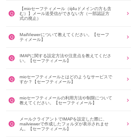
【mioセーフティメール（iij4uドメインの方も含
Q
む）】メール送受信ができない方（一部認証方
式の廃止）
MailViewerについて教えてください。【セーフ
Q
ティメール】
IMAPに関する設定方法や注意点を教えてくださ
Q
い。【セーフティメール】
mioセーフティメールとはどのようなサービスで
Q
すか？【セーフティメール】
mioセーフティメールの利用方法や制限について
Q
教えてください。【セーフティメール】
メールクライアントでIMAPを設定した際に、
Q
mailviewerで作成したフォルダが表示されませ
ん。【セーフティメール】