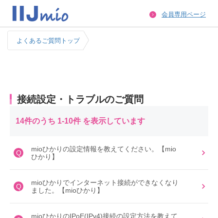
会員専用ページ
よくあるご質問トップ
接続設定・トラブルのご質問
14件のうち 1-10件 を表示しています
mioひかりの設定情報を教えてください。【mio
Q
ひかり】
mioひかりでインターネット接続ができなくなり
Q
ました。【mioひかり】
mioひかりのIPoE(IPv4)接続の設定方法を教えて