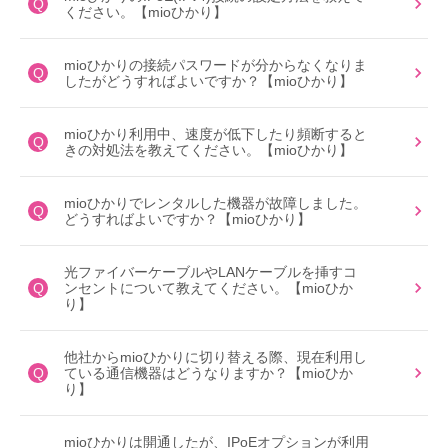
Q
ください。【mioひかり】
mioひかりの接続パスワードが分からなくなりま
Q
したがどうすればよいですか？【mioひかり】
mioひかり利用中、速度が低下したり頻断すると
Q
きの対処法を教えてください。【mioひかり】
mioひかりでレンタルした機器が故障しました。
Q
どうすればよいですか？【mioひかり】
光ファイバーケーブルやLANケーブルを挿すコ
Q
ンセントについて教えてください。【mioひか
り】
他社からmioひかりに切り替える際、現在利用し
Q
ている通信機器はどうなりますか？【mioひか
り】
mioひかりは開通したが、IPoEオプションが利用