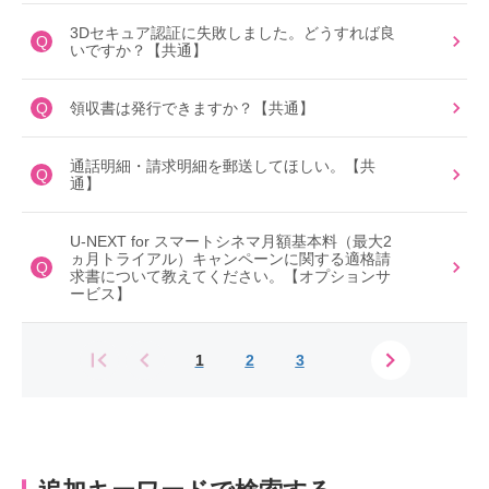
3Dセキュア認証に失敗しました。どうすれば良
Q
いですか？【共通】
Q
領収書は発行できますか？【共通】
通話明細・請求明細を郵送してほしい。【共
Q
通】
U-NEXT for スマートシネマ月額基本料（最大2
ヵ月トライアル）キャンペーンに関する適格請
Q
求書について教えてください。【オプションサ
ービス】
1
2
3