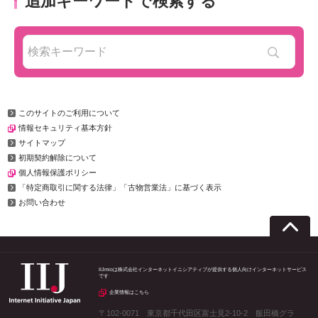
追加キーワードで検索する
このサイトのご利用について
情報セキュリティ基本方針
サイトマップ
初期契約解除について
個人情報保護ポリシー
「特定商取引に関する法律」「古物営業法」に基づく表示
お問い合わせ
IIJmioは株式会社インターネットイニシアティブが提供する個人向けインターネットサービス
です
企業情報はこちら
〒102-0071 東京都千代田区富士見2-10-2 飯田橋グラ