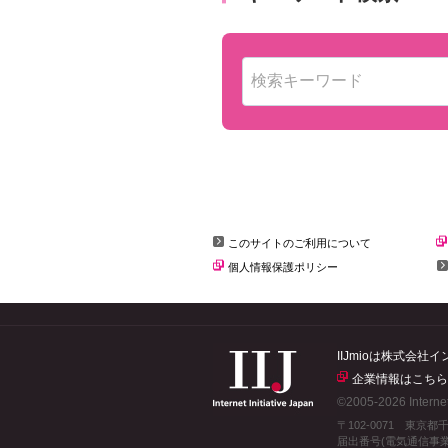
このサイトのご利用について
個人情報保護ポリシー
IIJmioは株式
企業情報はこちら
©2005-2026 Internet 
〒102-0071 東京
届出番号(電気通信事業者)