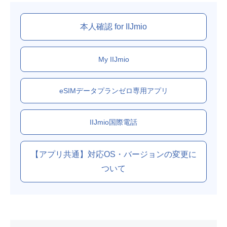
本人確認 for IIJmio
My IIJmio
eSIMデータプランゼロ専用アプリ
IIJmio国際電話
【アプリ共通】対応OS・バージョンの変更に
ついて