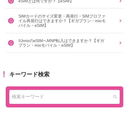
Q
eSIMとは何ですか？【eSIM】
SIMカードのサイズ変更・再発行・SIMプロファ
Q
イル再発行はできますか？【ギガプラン・mioモ
バイル・eSIM】
IIJmioのeSIMへMNP転入はできますか？【ギガ
Q
プラン・mioモバイル・eSIM】