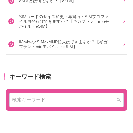
Q
eSIMとは何ですか？【eSIM】
SIMカードのサイズ変更・再発行・SIMプロファ
Q
イル再発行はできますか？【ギガプラン・mioモ
バイル・eSIM】
IIJmioのeSIMへMNP転入はできますか？【ギガ
Q
プラン・mioモバイル・eSIM】