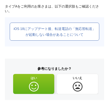
タイプAをご利用のお客さまは、以下の選択肢もご確認くださ
い。
iOS 18にアップデート後、転送電話の「無応答転送」
が起動しない場合があることについて
参考になりましたか？
はい
いいえ