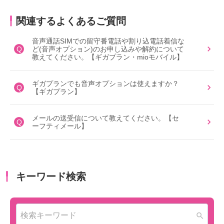
関連するよくあるご質問
音声通話SIMでの留守番電話や割り込電話着信な
Q
ど(音声オプション)のお申し込みや解約について
教えてください。【ギガプラン・mioモバイル】
ギガプランでも音声オプションは使えますか？
Q
【ギガプラン】
メールの送受信について教えてください。【セ
Q
ーフティメール】