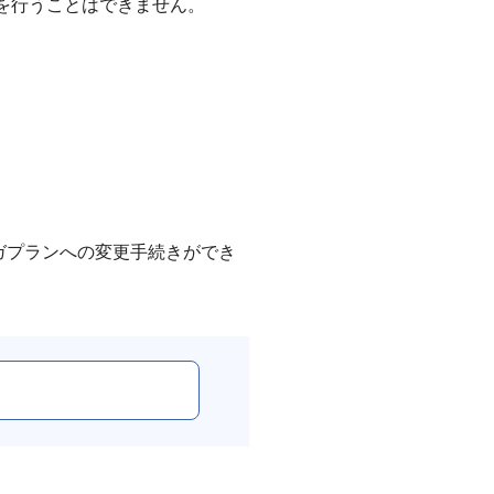
を行うことはできません。
。
ガプランへの変更手続きができ