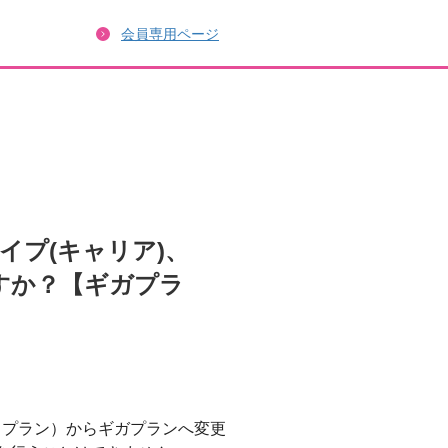
会員専用ページ
イプ(キャリア)、
ますか？【ギガプラ
 プラン）からギガプランへ変更