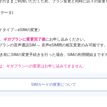
はそのままご利用いただくため、プラン変更と同時に以下の変更
・データ)
ドタイプ⇔eSIMの変更）
、
ギガプランに変更完了後
にお申し込みください。
ランの音声通話SIM ⇔ 音声eSIM間の相互変更のみ可能です
き前にSIMの変更手続きを行った場合、SIMの利用開始までギ
ては、ギガプランへの変更はお申し込みできません。
SIMカードの変更について