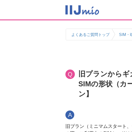
よくあるご質問トップ
SIM・
旧プランからギガ
Q
SIMの形状（カ
ン】
A
旧プラン（ミニマムスタート、