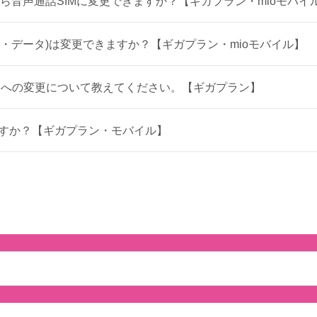
IMから音声通話SIMに変更できますか？【ギガプラン・mioモバイ
S・データ)は変更できますか？【ギガプラン・mioモバイル】
ンへの変更について教えてください。【ギガプラン】
ますか？【ギガプラン・モバイル】