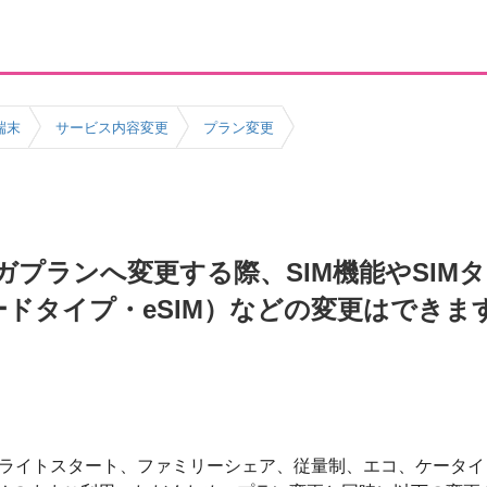
端末
サービス内容変更
プラン変更
プランへ変更する際、SIM機能やSIMタ
ードタイプ・eSIM）などの変更はでき
ライトスタート、ファミリーシェア、従量制、エコ、ケータイ