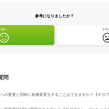
参考になりましたか？
はい
いい
質問
ンへの変更と同時に各種変更をすることはできますか？【ギガ