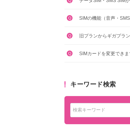
Q
データSIM・SMS S
Q
SIMの機能（音声・SM
Q
旧プランからギガプラ
Q
SIMカードを変更でき