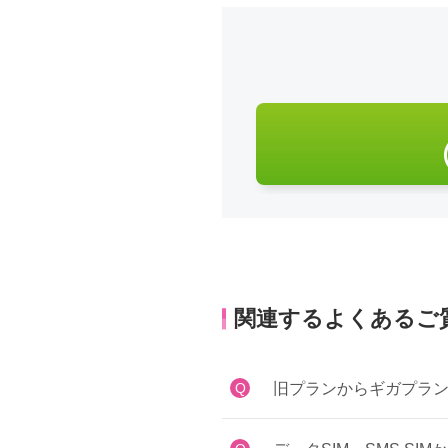
関連するよくあるご
Q
旧プランからギガプラ