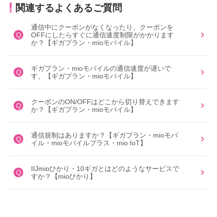
関連するよくあるご質問
通信中にクーポンがなくなったり、クーポンを
Q
OFFにしたらすぐに通信速度制限がかかります
か？【ギガプラン・mioモバイル】
ギガプラン・mioモバイルの通信速度が遅いで
Q
す。【ギガプラン・mioモバイル】
クーポンのON/OFFはどこから切り替えできます
Q
か？【ギガプラン・mioモバイル】
通信規制はありますか？【ギガプラン・mioモバ
Q
イル・mioモバイルプラス・mio IoT】
IIJmioひかり・10ギガとはどのようなサービスで
Q
すか？【mioひかり】