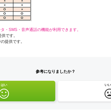
はデータ・SMS・音声通話の機能が利用できます。
提供です。
網での提供です。
参考になりましたか？
はい
いい