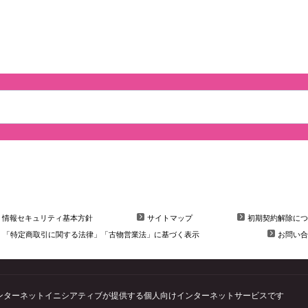
情報セキュリティ基本方針
サイトマップ
初期契約解除につ
「特定商取引に関する法律」「古物営業法」に基づく表示
お問い合
会社インターネットイニシアティブが提供する個人向けインターネットサービスです