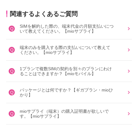
関連するよくあるご質問
SIMを解約した際の、端末代金の月額支払いにつ
Q
いて教えてください。【mioサプライ】
端末のみを購入する際の支払いについて教えて
Q
ください。【mioサプライ】
1プランで複数SIMの契約を別々のプランにわけ
Q
ることはできますか？【mioモバイル】
パッケージとは何ですか？【ギガプラン・mioひ
Q
かり】
mioサプライ（端末）の購入証明書が欲しいで
Q
す。【mioサプライ】