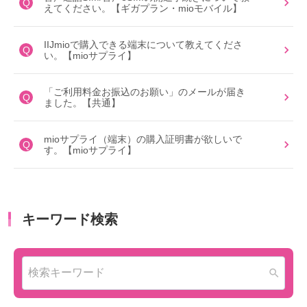
Q
えてください。【ギガプラン・mioモバイル】
IIJmioで購入できる端末について教えてくださ
Q
い。【mioサプライ】
「ご利用料金お振込のお願い」のメールが届き
Q
ました。【共通】
mioサプライ（端末）の購入証明書が欲しいで
Q
す。【mioサプライ】