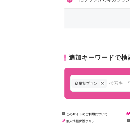
追加キーワードで検
従量制プラン
このサイトのご利用について
個人情報保護ポリシー