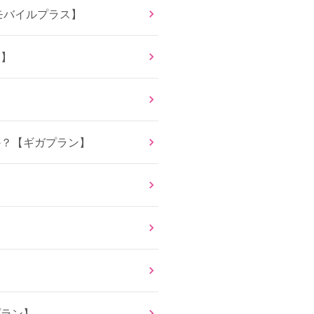
モバイルプラス】
ン】
か？【ギガプラン】
プラン】