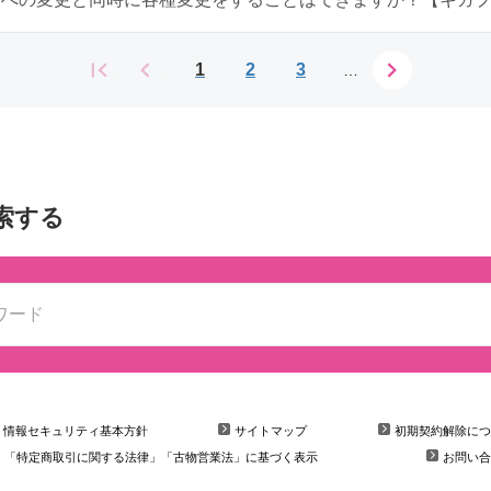
1
2
3
…
索する
情報セキュリティ基本方針
サイトマップ
初期契約解除につ
「特定商取引に関する法律」「古物営業法」に基づく表示
お問い合