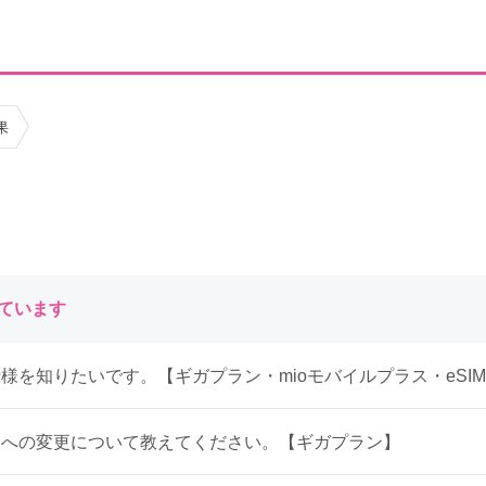
果
しています
様を知りたいです。【ギガプラン・mioモバイルプラス・eSI
ンへの変更について教えてください。【ギガプラン】