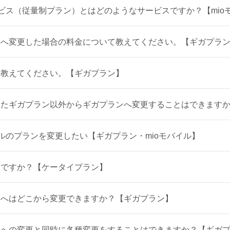
ービス（従量制プラン）とはどのようなサービスですか？【mio
ンへ変更した場合の料金について教えてください。【ギガプラ
を教えてください。【ギガプラン】
したギガプラン以外からギガプランへ変更することはできます
イルのプランを変更したい【ギガプラン・mioモバイル】
んですか？【ケータイプラン】
ンへはどこから変更できますか？【ギガプラン】
ンへの変更と同時に各種変更をすることはできますか？【ギガ