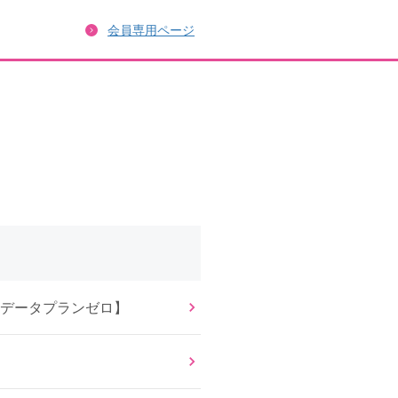
会員専用ページ
Mデータプランゼロ】