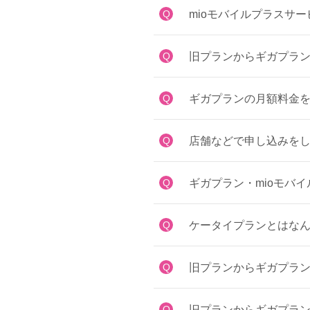
Q
mioモバイルプラスサ
Q
旧プランからギガプラ
Q
ギガプランの月額料金
Q
店舗などで申し込みを
Q
ギガプラン・mioモバ
Q
ケータイプランとはな
Q
旧プランからギガプラ
Q
旧プランからギガプラ