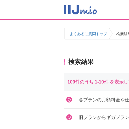
よくあるご質問トップ
検索結
検索結果
100件のうち 1-10件 を表示
Q
各プランの月額料金や仕
Q
旧プランからギガプラ