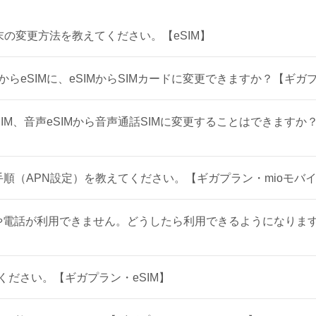
末の変更方法を教えてください。【eSIM】
からeSIMに、eSIMからSIMカードに変更できますか？【ギガプ
SIM、音声eSIMから音声通話SIMに変更することはできますか
設定手順（APN設定）を教えてください。【ギガプラン・mioモバイ
通信や電話が利用できません。どうしたら利用できるようになりま
ください。【ギガプラン・eSIM】