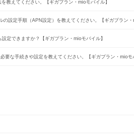
法を教えてください。【ギガプラン・mioモバイル】
イルの設定手順（APN設定）を教えてください。【ギガプラン・m
ら設定できますか？【ギガプラン・mioモバイル】
必要な手続きや設定を教えてください。【ギガプラン・mioモバ