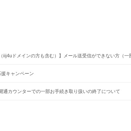
ル（iij4uドメインの方も含む）】メール送受信ができない方（
休み応援キャンペーン
店即日開通カウンターでの一部お手続き取り扱いの終了について