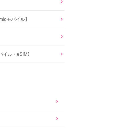
ioモバイル】
イル・eSIM】