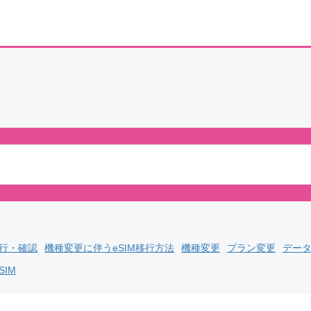
発行・確認
機種変更に伴うeSIM移行方法
機種変更
プラン変更
デー
SIM