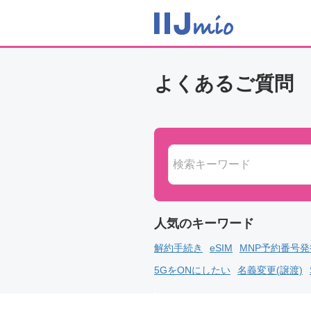
よくあるご質問
解約手続き
eSIM
MNP予約番号
5GをONにしたい
名義変更(譲渡)