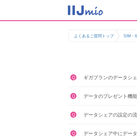
よくあるご質問トップ
SIM・
Q
ギガプランのデータシ
Q
データのプレゼント機
Q
データシェアの設定の
Q
データシェア中にデー