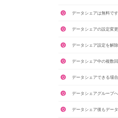
Q
データシェアは無料で
Q
データシェアの設定変
Q
データシェア設定を解
Q
データシェア中の複数
Q
データシェアできる場
Q
データシェアグループ
Q
データシェア後もデー