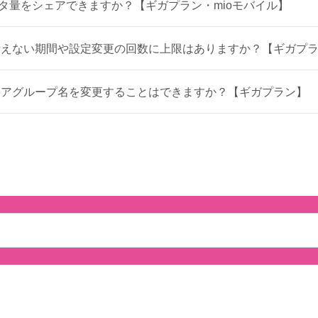
ータ量をシェアできますか？【ギガプラン・mioモバイル】
行えない期間や設定変更の回数に上限はありますか？【ギガプ
ェアグループ名を変更することはできますか？【ギガプラン】