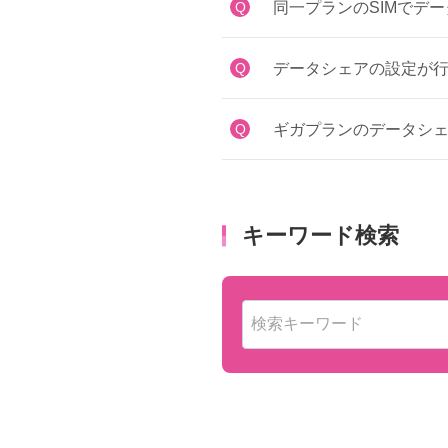
Q
同一プランのSIMでデ
Q
データシェアの設定が
Q
ギガプランのデータシ