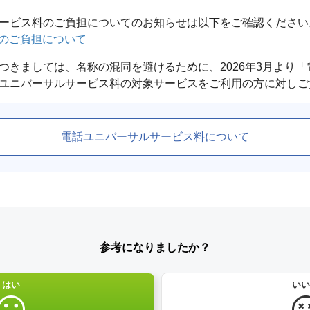
ービス料のご負担についてのお知らせは以下をご確認ください
料のご負担について
つきましては、名称の混同を避けるために、2026年3月より
電話ユニバーサルサービス料について
参考になりましたか？
はい
いい