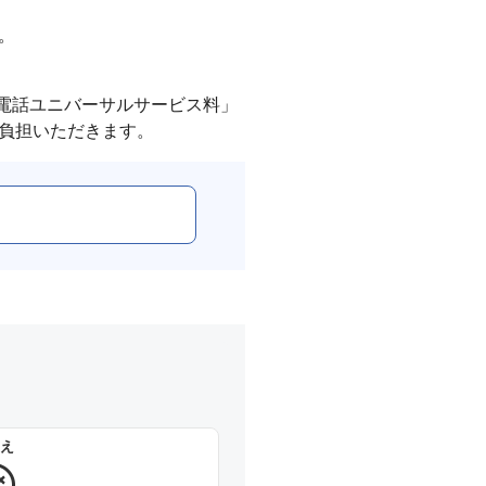
。
「電話ユニバーサルサービス料」
え