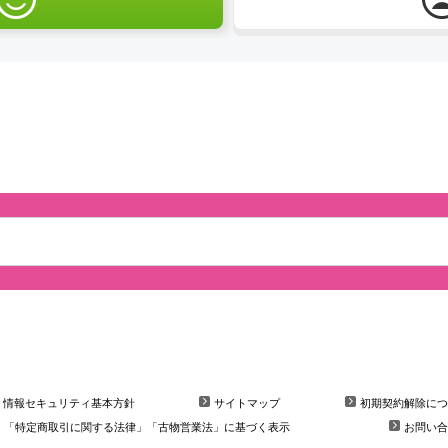
情報セキュリティ基本方針
サイトマップ
初期契約解除につ
「特定商取引に関する法律」「古物営業法」に基づく表示
お問い合