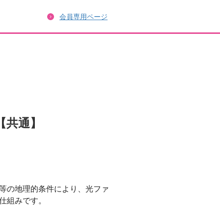
会員専用ページ
【共通】
等の地理的条件により、光ファ
仕組みです。