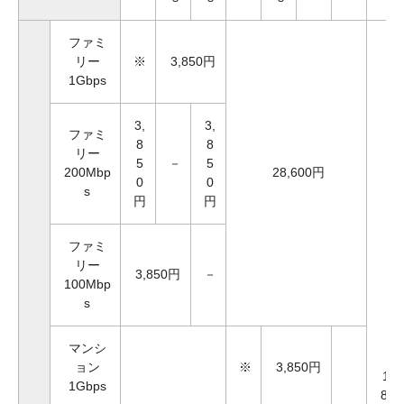
ファミ
リー
※
3,850円
1Gbps
3,
3,
ファミ
8
8
リー
5
－
5
200Mbp
28,600円
0
0
s
円
円
ファミ
リー
3,850円
－
100Mbp
s
マンシ
ョン
※
3,850円
1
1Gbps
8,