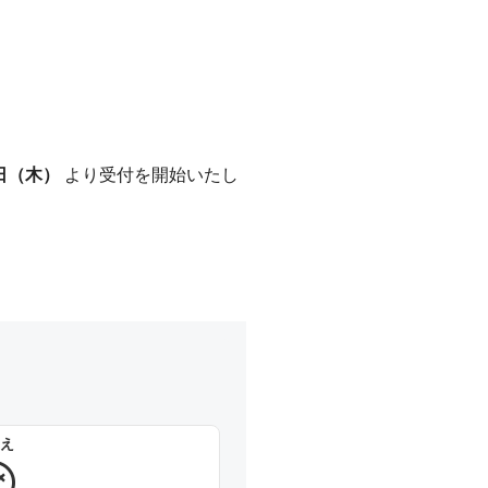
】
1日（木）
より受付を開始いたし
え