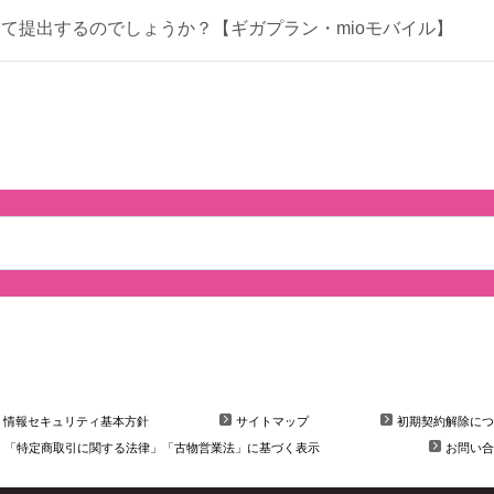
て提出するのでしょうか？【ギガプラン・mioモバイル】
情報セキュリティ基本方針
サイトマップ
初期契約解除につ
「特定商取引に関する法律」「古物営業法」に基づく表示
お問い合