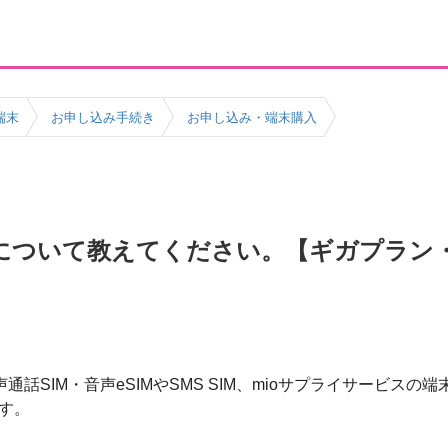
端末
お申し込み手続き
お申し込み・端末購入
について教えてください。【ギガプラン・
通話SIM・音声eSIMやSMS SIM、mioサプライサービス
す。