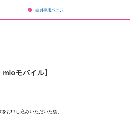
会員専用ページ
mioモバイル】
の端末をお申し込みいただいた後、