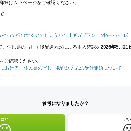
詳細は以下ページをご確認ください。
て
うやって提出するのでしょうか？【ギガプラン・mioモバイル
おいて、住民票の写し＋後配送方式による本人確認を
2026年5月2
をご確認ください。
人確認における、住民票の写し＋後配送方式の受付開始について
参考になりましたか？
はい
いい