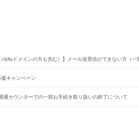
ル（iij4uドメインの方も含む）】メール送受信ができない方（
休み応援キャンペーン
店即日開通カウンターでの一部お手続き取り扱いの終了について