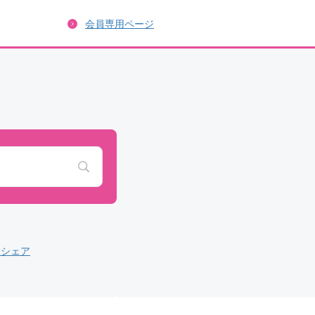
会員専用ページ
タシェア