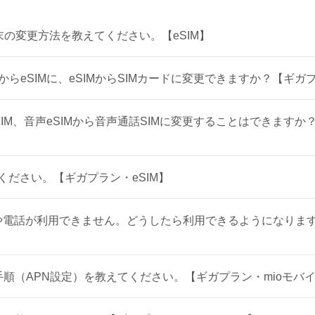
末の変更方法を教えてください。【eSIM】
からeSIMに、eSIMからSIMカードに変更できますか？【ギガプ
SIM、音声eSIMから音声通話SIMに変更することはできますか
ください。【ギガプラン・eSIM】
通信や電話が利用できません。どうしたら利用できるようになりま
設定手順（APN設定）を教えてください。【ギガプラン・mioモバイ