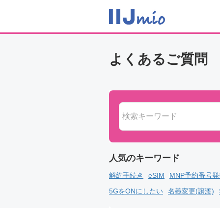
よくあるご質問
解約手続き
eSIM
MNP予約番号
5GをONにしたい
名義変更(譲渡)