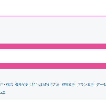
発行・確認
機種変更に伴うeSIM移行方法
機種変更
プラン変更
デー
SIM