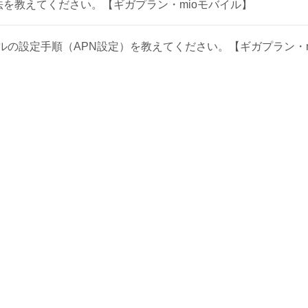
法を教えてください。【ギガプラン・mioモバイル】
イルの設定手順（APN設定）を教えてください。【ギガプラン・m
ら設定できますか？【ギガプラン・mioモバイル】
必要な手続きや設定を教えてください。【ギガプラン・mioモバ